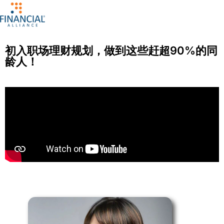
初入职场理财规划，做到这些赶超90%的同
龄人！