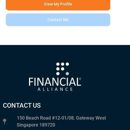
View My Profile
Contact Me
CONTACT US
150 Beach Road #12-01/08, Gateway West
Singapore 189720