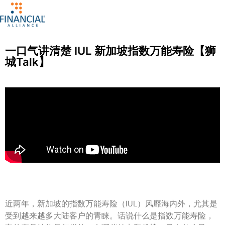
一口气讲清楚 IUL 新加坡指数万能寿险【狮
城Talk】
近两年，新加坡的指数万能寿险（IUL）风靡海内外，尤其是
受到越来越多大陆客户的青睐。话说什么是指数万能寿险，