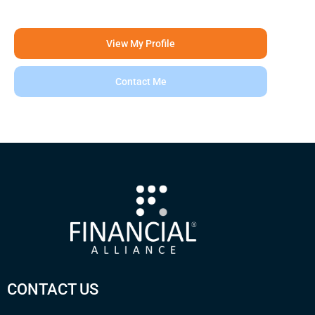
View My Profile
Contact Me
CONTACT US