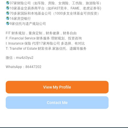
37家财险公司（如车险、房险、女佣险、工伤险、旅游险等）
10家基金交易券商平台（如iFAST奕丰、FAME、老虎证券等)
70多家国际和本地基金公司（1000多支全球基金可供投资）
16家房贷银行
9家信托与遗产规划公司
FIT 财务规划，量身定制，财务健康，财务自由
F: Financial Service 财务服务 理财规划、投资咨询
I: Insurance 保险 代理17家寿险公司 多选择、有对比
T: Transfer of Estate 财富传承 家族信托、遗嘱等服务
微信：mu4zi3yu2
WhatsApp：86447202
View My Profile
Contact Me