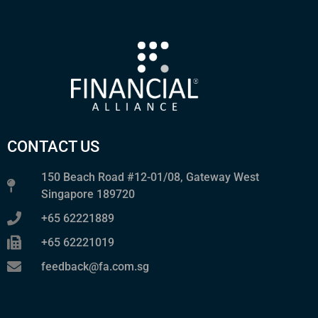
CONTACT US
150 Beach Road #12-01/08, Gateway West
Singapore 189720
+65 62221889
+65 62221019
feedback@fa.com.sg