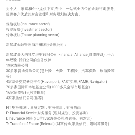
为个人，家庭和企业提供中立,专业、一站式全方位的金融咨询服务,
提供客户优质的财富管理和财务规划解决方案。
保险板块(Insurance sector)
投资板块(Investment sector)
传承板块(Estate planning sector)
新加坡金融管理局注册牌照金融公司：
新加坡最大的独立理财顾问公司 Financial Alliance(鑫盟理财) , 十八
年经验. 我们公司的业务伙伴️：
19家寿险公司
30多家普通保险公司(意外险、火险、工程险、汽车保险、旅游险等
等）
4家基金交易券商平台(Havenport, iFAST奕丰, FAME, Navigator)
70多家国际和本地基金公司(1000多只全球市场基金)
16家房贷银行(房贷推荐)
4家家族信托公司(推荐)
FIT 财务规划，量身定制，财务健康，财务自由
F: Financial Service财务服务 (理财规划、投资咨询)
I: Insurance 保险 (代理15家寿险公司,多选择、有对比)
T: Transfer of Estate (Referral) (财富传承,家族信托、遗嘱等服务)