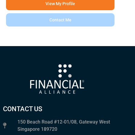
View My Profile
Contact Me
CONTACT US
150 Beach Road #12-01/08, Gateway West
Singapore 189720