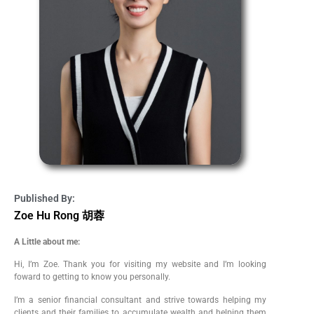
Published By:
Zoe Hu Rong 胡蓉
A Little about me:
Hi, I’m Zoe. Thank you for visiting my website and I’m looking
foward to getting to know you personally.
I’m a senior financial consultant and strive towards helping my
clients and their families to accumulate wealth and helping them