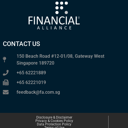
CONTACT US
150 Beach Road #12-01/08, Gateway West
Singapore 189720
+65 62221889
+65 62221019
feedback@fa.com.sg
Disclosure & Disclaimer
Privacy & Cookies Policy
Data Protection Policy
Terms of Use