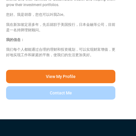
grow their investment portfolios.
您好。我是胡蓉，您也可以叫我Zoe。
我在新加坡定居多年，先后就职于美国投行，日本金融等公司，目前
是一名持牌理财顾问。
我的信念：
我们每个人都能通过合理的理财和投资规划，可以实现财富增值，更
好地实现工作和家庭的平衡，使我们的生活更加美好。
View My Profile
Contact Me