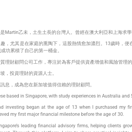
是Martin乙未，土生土長的台灣人。曾經在澳大利亞和上海求
趣，尤其是在家庭的熏陶下，這股熱情愈加濃烈。13歲時，便
我成功累積了自己的第一桶金。
優質理財顧問公司工作，專注於為客戶提供資產增值和風險管理
加坡，投資理財的資源人士。
的訊息，成為您在新加坡值得信賴的理財顧問。
ese based in Singapore, with study experiences in Australia and
d investing began at the age of 13 when I purchased my firs
ieved my first major financial milestone before the age of 30.
ngapore’s leading financial advisory firms, helping clients gro