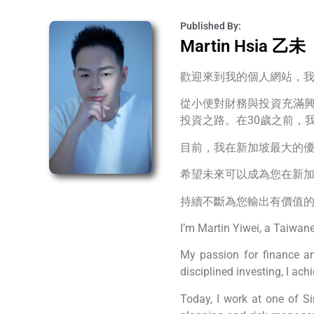
Published By:
Martin Hsia 乙未
歡迎來到我的個人網站，我
從小便對財務與投資充滿興
投資之路。在30歲之前，
目前，我在新加坡最大的
希望未來可以成為您在新
持續不斷為您輸出有價值
I’m Martin Yiwei, a Taiwan
My passion for finance an
disciplined investing, I ach
Today, I work at one of Si