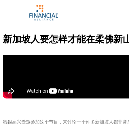
新加坡人要怎样才能在柔佛新
我很高兴受邀参加这个节目，来讨论一个许多新加坡人都非常