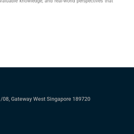
 valuable knowledge, and real-world perspectives that
/08, Gateway West Singapore 189720