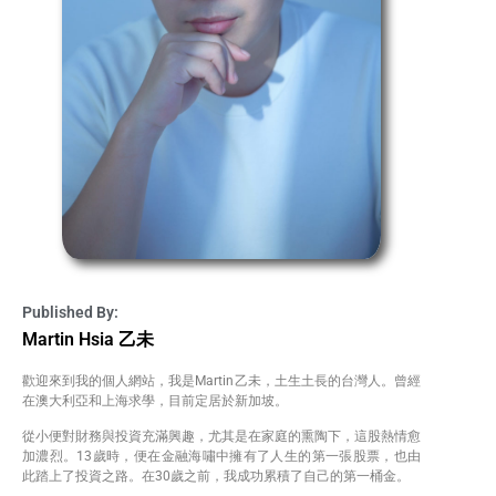
Published By:
Martin Hsia 乙未
歡迎來到我的個人網站，我是Martin乙未，土生土長的台灣人。曾經
在澳大利亞和上海求學，目前定居於新加坡。
從小便對財務與投資充滿興趣，尤其是在家庭的熏陶下，這股熱情愈
加濃烈。13歲時，便在金融海嘯中擁有了人生的第一張股票，也由
此踏上了投資之路。在30歲之前，我成功累積了自己的第一桶金。