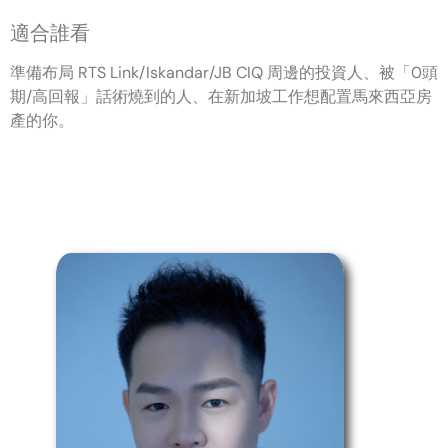
適合誰看
準備布局 RTS Link/Iskandar/JB CIQ 周邊的投資人、被「0頭
期/高回報」話術燒到的人、在新加坡工作想配置馬來西亞房
產的你。