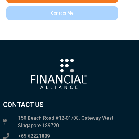
Contact Me
CONTACT US
150 Beach Road #12-01/08, Gateway West
Singapore 189720
+65 62221889