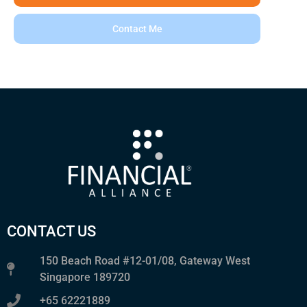
Contact Me
CONTACT US
150 Beach Road #12-01/08, Gateway West
Singapore 189720
+65 62221889