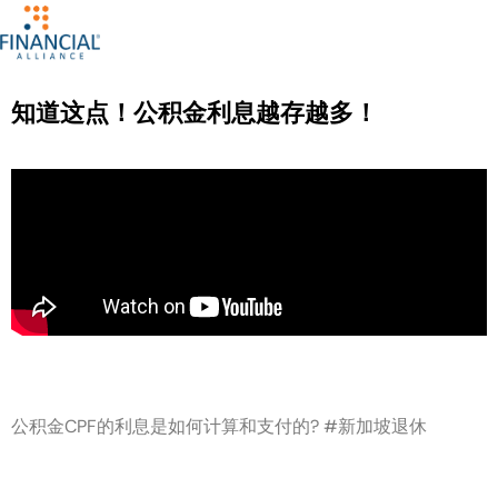
知道这点！公积金利息越存越多！
公积金CPF的利息是如何计算和支付的? #新加坡退休