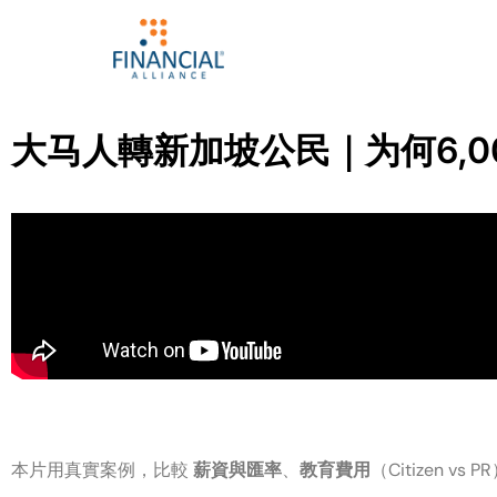
大马人轉新加坡公民｜为何6,0
本片用真實案例，比較
薪資與匯率
、
教育費用
（Citizen vs 