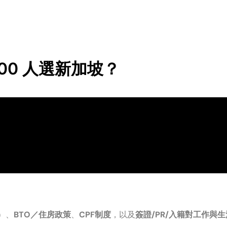
00 人選新加坡？
PR）、
BTO／住房政策
、
CPF制度
，以及
簽證/PR/入籍對工作與