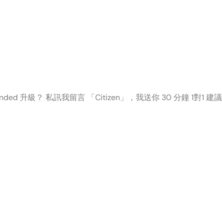
ed 升級？ 私訊我留言 「Citizen」，我送你 30 分鐘 1對1 建