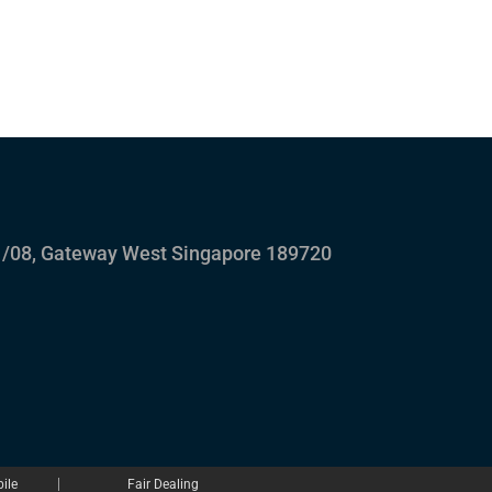
/08, Gateway West Singapore 189720
ile
Fair Dealing