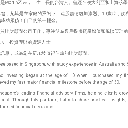
是Martin乙未，土生土長的台灣人。曾經在澳大利亞和上海求
趣，尤其是在家庭的熏陶下，這股熱情愈加濃烈。13歲時，便
我成功累積了自己的第一桶金。
優質理財顧問公司工作，專注於為客戶提供資產增值和風險管理
加坡，投資理財的資源人士。
的訊息，成為您在新加坡值得信賴的理財顧問。
ese based in Singapore, with study experiences in Australia and
d investing began at the age of 13 when I purchased my firs
ieved my first major financial milestone before the age of 30.
ngapore’s leading financial advisory firms, helping clients gro
nt. Through this platform, I aim to share practical insights,
ormed financial decisions.