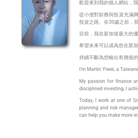
歡迎來到我的個人網站，我
從小便對財務與投資充滿興
投資之路。在30歲之前，
目前，我在新加坡最大的
希望未來可以成為您在新
持續不斷為您輸出有價值
I’m Martin Yiwei, a Taiwan
My passion for finance an
disciplined investing, I ach
Today, I work at one of Si
planning and risk manageme
can help you make more inf