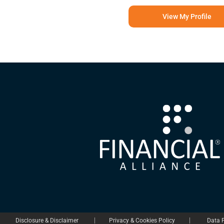
View My Profile
Disclosure & Disclaimer
Privacy & Cookies Policy
Data P