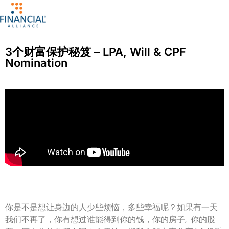
3个财富保护秘笈 – LPA, Will & CPF
Nomination
你是不是想让身边的人少些烦恼，多些幸福呢？如果有一天
我们不再了，你有想过谁能得到你的钱，你的房子, 你的股