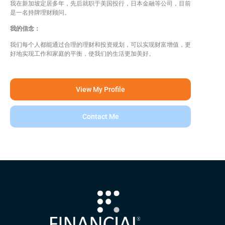
我在新加坡定居多年，先后就职于美国投行，日本金融等公司，目前
是一名持牌理财顾问。
我的信念：
我们每个人都能通过合理的理财和投资规划，可以实现财富增值，更
好地实现工作和家庭的平衡，使我们的生活更加美好。
View My Profile
Contact Me