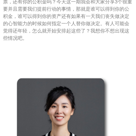
票，还有你的公积金吗？今天这一期我会和大家分享3个很重
要并且需要我们提前行动的事情，那就是谁可以得到你的公
积金，谁可以得到你的资产还有如果有一天我们丧失做决定
的心智能力的时候如何指定一个人替你做决定。有人可能会
觉得还年轻，怎么就开始安排起这些了？我想你不想出现这
些情况吧。