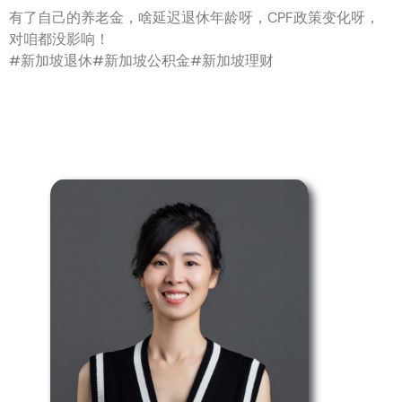
有了自己的养老金，啥延迟退休年龄呀，CPF政策变化呀，
对咱都没影响！
#新加坡退休#新加坡公积金#新加坡理财