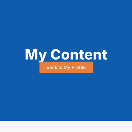
My Content
Back to My Profile