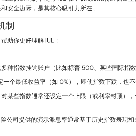
性和安全边际，是其核心吸引力所在。
作机制
助你更好理解 IUL：
多种指数挂钩账户（比如标普 500、某些国际指
会设定一个最低收益率（如 0%），即使指数下跌，也
针对某些指数通常还设定一个上限（或利率封顶），
保险公司提供的演示派息率通常基于历史指数表现和