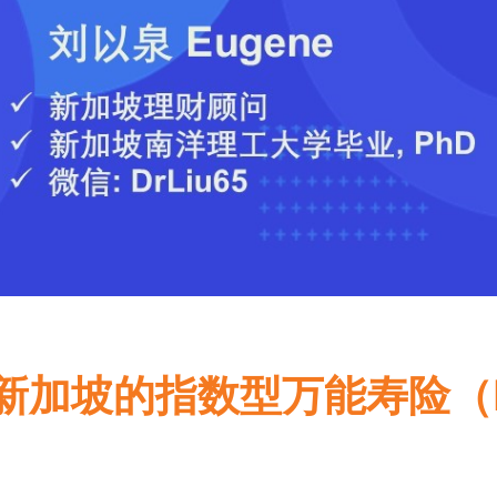
新加坡的指数型万能寿险（I