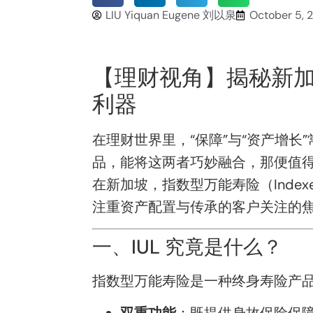
LIU Yiquan Eugene 刘以泉
October 5, 
【理财视角】揭秘新加
利器
在理财世界里，“保障”与“资产增
品，能将这两者巧妙融合，那便值
在新加坡，指数型万能寿险（Indexe
注重资产配置与传承的客户关注的
一、IUL 究竟是什么？
指数型万能寿险是一种终身寿险产