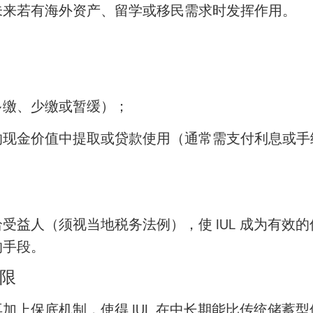
未来若有海外资产、留学或移民需求时发挥作用。
多缴、少缴或暂缓）；
的现金价值中提取或贷款使用（通常需支付利息或手
受益人（须视当地税务法例），使 IUL 成为有效
的手段。
下限
加上保底机制，使得 IUL 在中长期能比传统储蓄