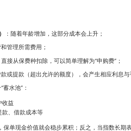
e）
：随着年龄增加，这部分成本会上升；
营和管理所需费用；
直接从保费种扣除，可以简单理解为“申购费”；
贷款或提款（超出允许的额度），会产生相应利息与
“蓄水池”：
户收益
提款、借款成本等
速度，保单现金价值就会稳步累积；反之，当指数长期