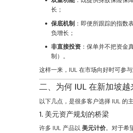
双重功能
：既提供身故保险保障
长；
保底机制
：即便所跟踪的指数表
负增长；
非直接投资
：保单并不把资金真
制）。
这样一来，IUL 在市场向好时可
二、为何 IUL 在新加坡
以下几点，是很多客户选择 IUL 的
1. 美元资产规划的桥梁
许多 IUL 产品以
美元计价
。对于希