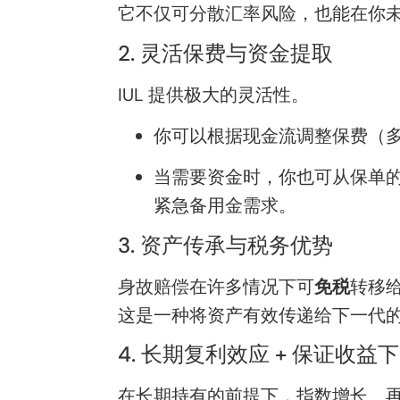
它不仅可分散汇率风险，也能在你
2. 灵活保费与资金提取
IUL 提供极大的灵活性。
你可以根据现金流调整保费（
当需要资金时，你也可从保单
紧急备用金需求。
3. 资产传承与税务优势
身故赔偿在许多情况下可
免税
转移给
这是一种将资产有效传递给下一代
4. 长期复利效应 + 保证收益
在长期持有的前提下，指数增长、再