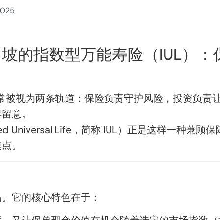
2025
坡的指数型万能寿险（IUL）
长”常被视为两条轨道：保险负责守护风险，投资负责
得留意。
d Universal Life，简称 IUL）正是这样一
焦点。
品。它的核心特色在于：