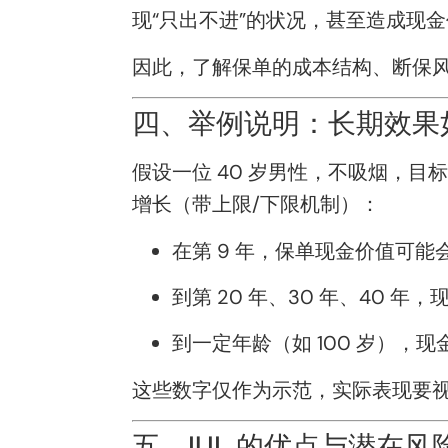
现“只出不进”的状况，甚至造成现
因此，了解保单的成本结构、断保
四、举例说明：长期效果
假设一位 40 岁男性，不吸烟，目标
增长（带上限/下限机制）：
在第 9 年，保单现金价值可能
到第 20 年、30 年、40 
到一定年龄（如 100 岁），
这些数字仅作为示范，实际表现要
五、IUL 的优点与潜在风