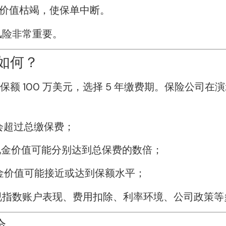
金价值枯竭，使保单中断。
风险非常重要。
如何？
保额 100 万美元，选择 5 年缴费期。保险公司在演
会超过总缴保费；
年，现金价值可能分别达到总保费的数倍；
现金价值可能接近或达到保额水平；
视指数账户表现、费用扣除、利率环境、公司政策等
险