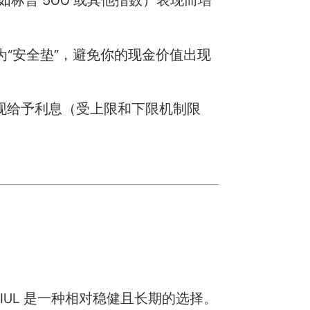
标普 500 或其他指数）表现而增
为“安全垫”，避免你的现金价值出现
现给予利息（受上限和下限机制限
UL 是一种相对稳健且长期的选择。