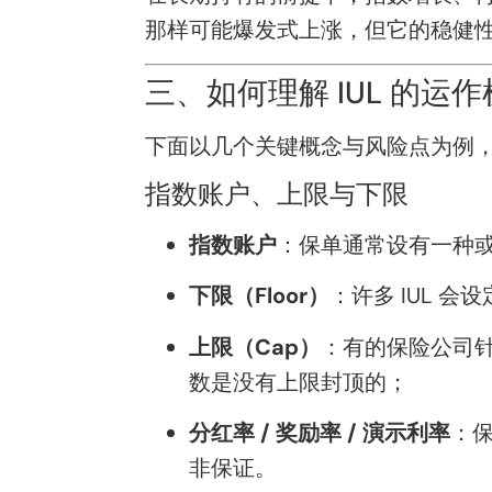
那样可能爆发式上涨，但它的稳健
三、如何理解 IUL 的运
下面以几个关键概念与风险点为例，帮
指数账户、上限与下限
指数账户
：保单通常设有一种或
下限（Floor）
：许多 IUL 
上限（Cap）
：有的保险公司
数是没有上限封顶的；
分红率 / 奖励率 / 演示利率
：
非保证。