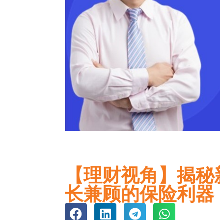
【理财视角】揭秘
长兼顾的保险利器