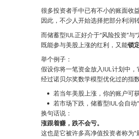
很多投资者手中已有不小的账面收
因此，不少人开始选择把部分利润
而储蓄型IUL正好介于“风险投资”与
既能参与美股上涨的红利，又能
锁
举个例子：
假设你将一笔资金放入IUL计划中
经过诺贝尔奖数学模型优化过的指数
若当年美股上涨，你的账户可
若市场下跌，储蓄型IUL会自动
换句话说：
涨跟着赚，跌不会亏。
这也是它被许多高净值投资者称为“