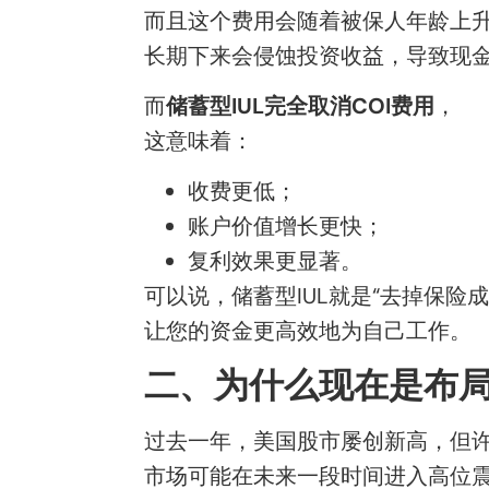
而且这个费用会随着被保人年龄上
长期下来会侵蚀投资收益，导致现
而
储蓄型IUL完全取消COI费用
，
这意味着：
收费更低；
账户价值增长更快；
复利效果更显著。
可以说，储蓄型IUL就是“去掉保险成
让您的资金更高效地为自己工作。
二、为什么现在是布局
过去一年，美国股市屡创新高，但
市场可能在未来一段时间进入高位