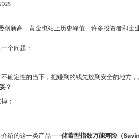
 2025
00屡创新高，黄金也站上历史峰值。许多投资者和企
己一个问题：
有不确定性的当下，把赚到的钱先放到安全的地方，
妥？
吃掉；
要介绍的这一类产品——
储蓄型指数万能寿险（Savings-or