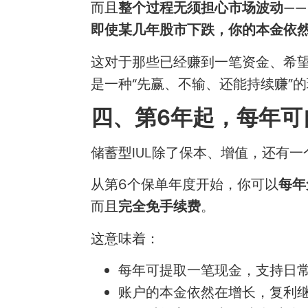
而且
整个过程无须担心市场波动
——
即使某几年股市下跌，你的本金依
这对于那些已经赚到一笔资金、希望
是一种“先赢、不输、还能持续赚”
四、第6年起，每年可
储蓄型IUL除了保本、增值，还有
从第6个保单年度开始，你可以
每年
而且
完全免手续费
。
这意味着：
每年可提取一笔现金，支持日
账户的本金依然在增长，复利