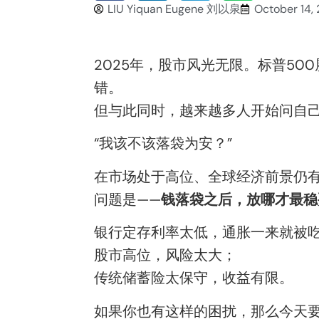
LIU Yiquan Eugene 刘以泉
October 14,
2025年，股市风光无限。标普5
错。
但与此同时，越来越多人开始问自
“我该不该落袋为安？”
在市场处于高位、全球经济前景仍
问题是——
钱落袋之后，放哪才最稳
银行定存利率太低，通胀一来就被
股市高位，风险太大；
传统储蓄险太保守，收益有限。
如果你也有这样的困扰，那么今天