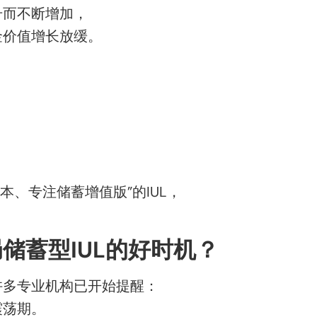
升而不断增加，
金价值增长放缓。
本、专注储蓄增值版”的IUL，
储蓄型IUL的好时机？
许多专业机构已开始提醒：
震荡期。