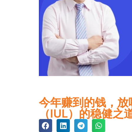
今年赚到的钱，放
（IUL）的稳健之