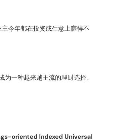
业主今年都在投资或生意上赚得不
成为一种越来越主流的理财选择。
iented Indexed Universal