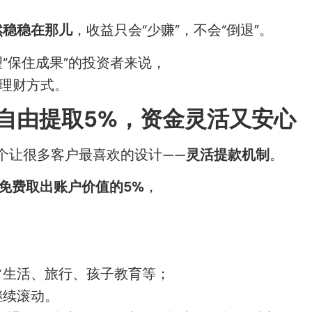
然稳稳在那儿
，收益只会“少赚”，不会“倒退”。
“保住成果”的投资者来说，
的理财方式。
自由提取5%，资金灵活又安心
一个让很多客户最喜欢的设计——
灵活提款机制
。
免费取出账户价值的5%
，
常生活、旅行、孩子教育等；
继续滚动。