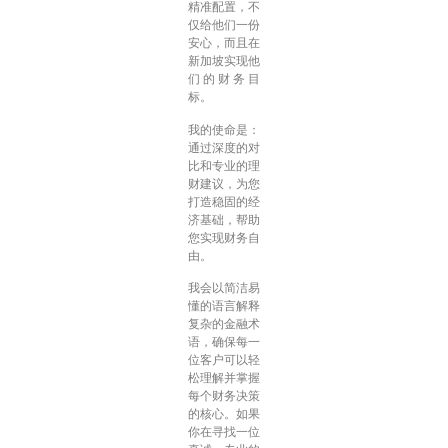
精准配置，不
仅给他们一份
安心，而且在
新加坡实现他
们的财务目
标。
我的使命是：
通过深度的对
比和专业的理
财建议，为您
打造稳固的经
济基础，帮助
您实现财务自
由。
我会以简洁易
懂的语言解释
复杂的金融术
语，确保每一
位客户可以轻
松理解并掌握
每个财务决策
的核心。如果
你在寻找一位