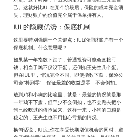
己。这就好比IUL在某个阶段后，保险的成本完全消
失，理财账户的价值完全属于保单持有人。
IUL的隐藏优势：保底机制
这里要特别强调一个关键点：IUL的理财账户有一个
保底机制。什么意思呢？
如果某一年指数下跌了，普通投资可能会直接亏
钱，相当于鸡不仅没下蛋，还倒扣王先生几个蛋。
但在IUL里，情况完全不同。即使指数下跌，保险公
司会“补到零”，保证最差的收益是零，不会倒扣。
放到鸡和小狗的比喻里，就是：最差的情况就是那
一年鸡不下蛋，但至少不会倒扣，也不会跑去把小
狗已经吃过的蛋抢回来。这样一来，小狗的口粮是
稳定的，王先生也不用担心亏损的情况。
换句话说，IUL让你在享受长期增值机会的同时，避