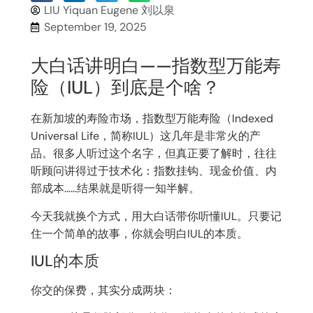
LIU Yiquan Eugene 刘以泉
September 19, 2025
大白话讲明白——指数型万能寿
险（IUL）到底是个啥？
在新加坡的寿险市场，指数型万能寿险（Indexed
Universal Life，简称IUL）这几年是非常火的产
品。很多人听过这个名字，但真正要了解时，往往
听顾问讲得过于技术化：指数挂钩、现金价值、内
部成本……结果就是听得一知半解。
今天我就换个方式，用大白话带你听懂IUL。只要记
住一个简单的故事，你就会明白IUL的本质。
IUL的本质
你交的保费，其实分成两块：