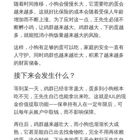
随着时间推移，小狗会慢慢长大，它需要吃的蛋会
越来越多。这就好比保险的成本会随着受保人年龄
增加而不断上涨。为了应对这一点，王先生必须不
断孵小鸡，让鸡群越来越大。鸡群越大，下的蛋越
多，就能抵消小狗饭量越来越大的风险。
这样，小狗有足够的蛋可以吃，家庭的安全一直有
人守护。同时鸡群也越来越壮大，积累了越来越多
的财富储备。
接下来会发生什么？
等到某一天，鸡群已经非常庞大，蛋多到小狗根本
吃不完，王先生自己也能拿出来吃。这就是IUL的现
金价值提取功能——保单持有人在一定年限后，可
以每年从账户中取钱，而不影响保障。
再往后，鸡群越来越壮大，而小狗也渐渐长大成
熟，它甚至能自己出去找食物吃，完全不用再依赖
鸡蛋。这个时候，下出来的蛋几乎全都归王先生自