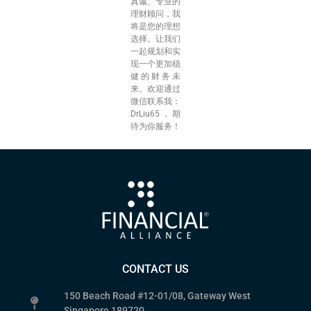
真诚、专业的
理财顾问，我
将是您的理想
选择。让我们
一起规划和实
现一个更加稳
健的财务未
来。欢迎通过
微信联系我：
DrLiu65，期
待为你服务！
CONTACT US
150 Beach Road #12-01/08, Gateway West
Singapore 189720