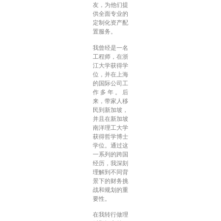
友，为他们提
供全面专业的
定制化资产配
置服务。
我曾经是一名
工程师，在浙
江大学获得学
位，并在上海
的国际公司工
作多年。后
来，带家人移
民到新加坡，
并且在新加坡
南洋理工大学
获得哲学博士
学位。通过这
一系列的跨国
经历，我深刻
理解到不同背
景下的财务挑
战和规划的重
要性。
在我转行做理