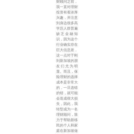
财顾问之前，
我一直对理财
投资有着浓厚
兴趣，并注意
到身边很多高
学历人群普遍
缺乏金融知
识，因为这个
行业确实存在
巨大信息差，
这一点对于刚
到新加坡的朋
友们尤为明
显。而且，保
险理财的选择
成本是非常大
的，一旦选错
的错，就可能
会造成很大损
失，因此，我
转型成为一名
理财顾问，致
力于帮助新移
民的个人和家
庭在新加坡做