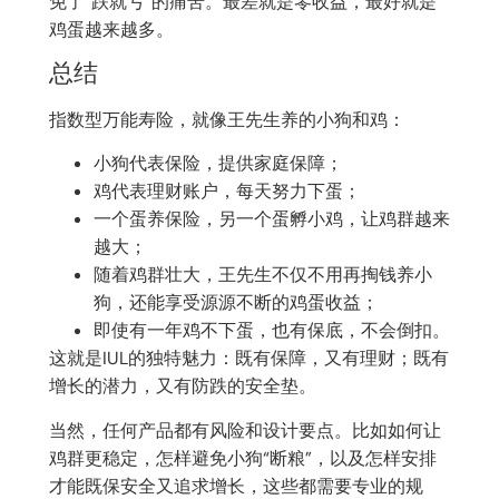
免了“跌就亏”的痛苦。最差就是零收益，最好就是
鸡蛋越来越多。
总结
指数型万能寿险，就像王先生养的小狗和鸡：
小狗代表保险，提供家庭保障；
鸡代表理财账户，每天努力下蛋；
一个蛋养保险，另一个蛋孵小鸡，让鸡群越来
越大；
随着鸡群壮大，王先生不仅不用再掏钱养小
狗，还能享受源源不断的鸡蛋收益；
即使有一年鸡不下蛋，也有保底，不会倒扣。
这就是IUL的独特魅力：既有保障，又有理财；既有
增长的潜力，又有防跌的安全垫。
当然，任何产品都有风险和设计要点。比如如何让
鸡群更稳定，怎样避免小狗“断粮”，以及怎样安排
才能既保安全又追求增长，这些都需要专业的规