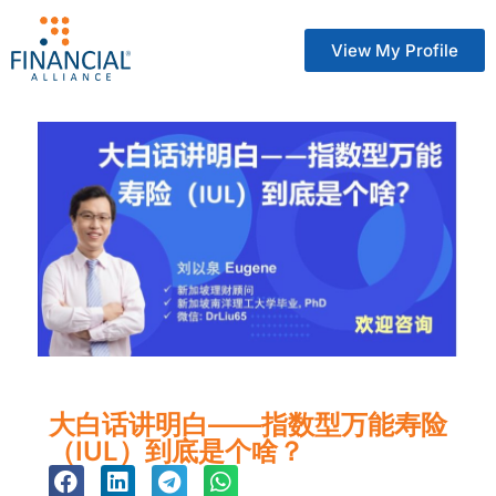
View My Profile
大白话讲明白——指数型万能寿险
（IUL）到底是个啥？