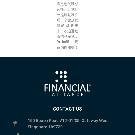
将是您的理想
选择。让我们
一起规划和实
现一个更加稳
健的财务未
来。欢迎通过
微信联系我：
DrLiu65，期
待为你服务！
CONTACT US
150 Beach Road #12-01/08, Gateway West
Singapore 189720