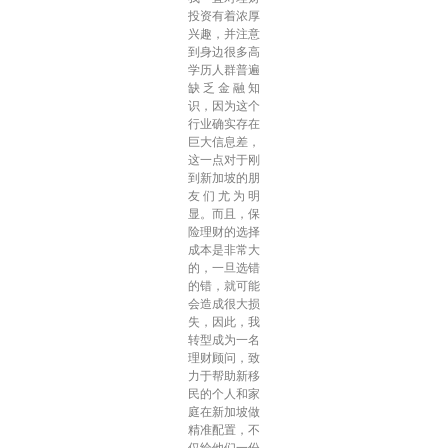
投资有着浓厚
兴趣，并注意
到身边很多高
学历人群普遍
缺乏金融知
识，因为这个
行业确实存在
巨大信息差，
这一点对于刚
到新加坡的朋
友们尤为明
显。而且，保
险理财的选择
成本是非常大
的，一旦选错
的错，就可能
会造成很大损
失，因此，我
转型成为一名
理财顾问，致
力于帮助新移
民的个人和家
庭在新加坡做
精准配置，不