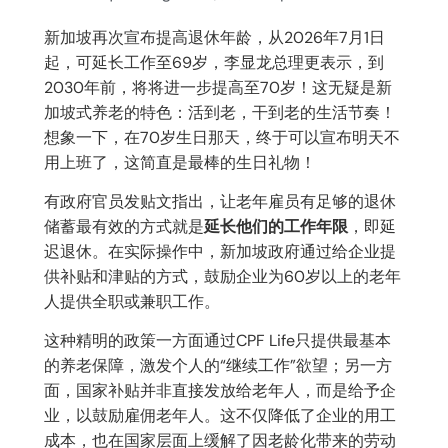
新加坡再次宣布提高退休年龄，从2026年7月1日
起，可延长工作至69岁，李显龙总理更表示，到
2030年前，将将进一步提高至70岁！这无疑是新
加坡式养老的特色：活到老，干到老的生活节奏！
想象一下，在70岁生日那天，终于可以宣布明天不
用上班了，这简直是最棒的生日礼物！
有政府官员发贴文指出，让老年雇员有足够的退休
储蓄最有效的方式就是
延长他们的工作年限
，即延
迟退休。在实际操作中，新加坡政府通过给企业提
供补贴和津贴的方式，鼓励企业为60岁以上的老年
人提供全职或兼职工作。
这种精明的政策一方面通过CPF Life只提供最基本
的养老保障，激发个人的“继续工作”欲望；另一方
面，国家补贴并非直接发放给老年人，而是给予企
业，以鼓励雇佣老年人。这不仅降低了企业的用工
成本，也在国家层面上缓解了因老龄化带来的劳动