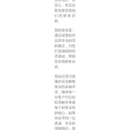
仅给他们一份
安心，而且在
新加坡实现他
们的财务目
标。
我的使命是：
通过深度的对
比和专业的理
财建议，为您
打造稳固的经
济基础，帮助
您实现财务自
由。
我会以简洁易
懂的语言解释
复杂的金融术
语，确保每一
位客户可以轻
松理解并掌握
每个财务决策
的核心。如果
你在寻找一位
真诚、专业的
理财顾问，我