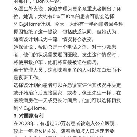
的那样，” Boh医生说。
Ko医生补充说，家庭护理为更多危重患者腾出了床
位。她说，大约有5％至10％的患者可能会选择
MIC@Home计划。今天，大约有一半的患者因各种
原因拒绝了这一提议，包括缺乏认同。但她认为，
随着该计划成为主流，情况将会改变。
她保证说，帮助总是一个电话之遥。对于少数患
者，他们的状况需要返回医院。发生这种情况时，
将使用救护车，他们将直接被送往病房。
至于护理人员，这意味着更多的人可以在白班而不
是夜班工作。
选择该计划的患者可以在急诊室评估其状况并决定
或开始治疗后直接回家。或者，像王先生一样，在
医院病房住一天或更长时间后，他们可以选择切换
到MIC@Home。
3. 对国家有利
在2023年，有超过50万名患者被送入公立医院，
较上一年增长约4％。随着新加坡人口迅速老龄