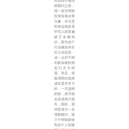
在我转行做理
财顾问之前，
我一直对理财
投资有着浓厚
兴趣，并注意
到身边很多高
学历人群普遍
缺乏金融知
识，因为这个
行业确实存在
巨大信息差，
这一点对于刚
到新加坡的朋
友们尤为明
显。而且，保
险理财的选择
成本是非常大
的，一旦选错
的错，就可能
会造成很大损
失，因此，我
转型成为一名
理财顾问，致
力于帮助新移
民的个人和家