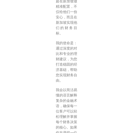
庭在新加坡做
精准配置，不
仅给他们一份
安心，而且在
新加坡实现他
们的财务目
标。
我的使命是：
通过深度的对
比和专业的理
财建议，为您
打造稳固的经
济基础，帮助
您实现财务自
由。
我会以简洁易
懂的语言解释
复杂的金融术
语，确保每一
位客户可以轻
松理解并掌握
每个财务决策
的核心。如果
你在寻找一位