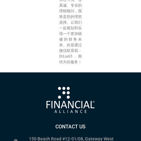
真诚、专业的
理财顾问，我
将是您的理想
选择。让我们
一起规划和实
现一个更加稳
健的财务未
来。欢迎通过
微信联系我：
DrLiu65，期
待为你服务！
CONTACT US
150 Beach Road #12-01/08, Gateway West