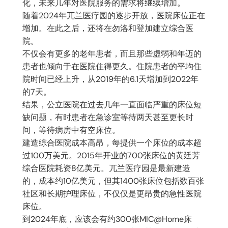
化，未来几年对医院服务的需求将继续增加。
随着2024年兀兰医疗园的逐步开放，医院床位正在
增加。在此之后，还将在勿洛和登加建立综合医
院。
不仅会有更多的老年患者，而且那些虚弱和年迈的
患者也倾向于在医院住得更久。住院患者的平均住
院时间已经上升，从2019年的6.1天增加到2022年
的7天。
结果，公立医院在过去几年一直面临严重的床位短
缺问题，有时患者在急诊室等待两天甚至更长时
间，等待病房中有空床位。
建造综合医院成本高昂，每提供一个床位的成本超
过100万美元。2015年开业的700张床位的黄廷芳
综合医院耗资8亿美元。兀兰医疗园是最新建造
的，成本约10亿美元，但其1400张床位包括数百张
社区和长期护理床位，不仅仅是更昂贵的急性医院
床位。
到2024年底，应该会有约300张MIC@Home床