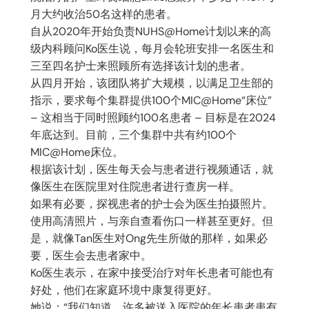
月大约收治50名这样的患者。
自从2020年开始负责NUHS@Home计划以来的高
级内科顾问Ko医生说，每月会轮班安排一名医生和
三至四名护士来照顾所有选择该计划的患者。
从四月开始，该团队将扩大规模，以满足卫生部的
指示，要求每个集群提供100个MIC@Home“床位”
– 这相当于同时照顾约100名患者 – 目标是在2024
年底达到。目前，三个集群中共有约100个
MIC@Home床位。
根据该计划，医生每天会与患者进行视频通话，就
像医生在医院里对住院患者进行查房一样。
如果有必要，探视患者的护士会为医生拍摄照片。
使用高清照片，与亲自查看伤口一样甚至更好。但
是，就像Tan医生对Ong先生所做的那样，如果必
要，医生会去患者家中。
Ko医生表示，在家中接受治疗对年长患者可能也有
好处，他们在家庭环境中康复得更好。
她说：“我们知道，许多被送入医院的年长患者患有