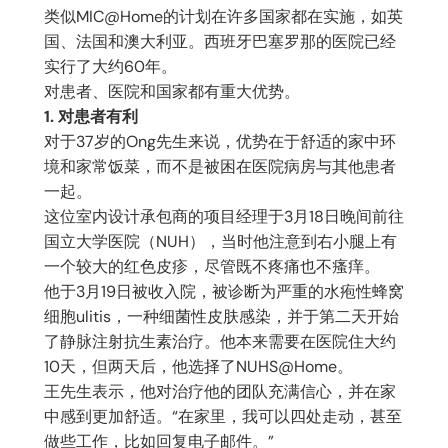
类似MIC@Home的计划在许多国家都在实施，如英
国、法国和澳大利亚。西班牙巴塞罗那的医院已经
实行了大约60年。
对患者、医院和国家都有重大优势。
1. 对患者有利
对于37岁的Ong先生来说，优势在于舒适的家中环
境和家常饭菜，而不是被困在医院病房与其他患者
一起。
这位室内设计承包商的项目经理于3月18日晚间前往
国立大学医院（NUH），当时他注意到右小腿上有
一个较大的红色皮疹，尽管既不疼痛也不瘙痒。
他于3月19日被收入院，被诊断为严重的水疱性蜂窝
细胞ulitis，一种细菌性皮肤感染，并于第二天开始
了静脉注射抗生素治疗。他本来需要在医院住大约
10天，但两天后，他选择了NUHS@Home。
王先生表示，他对治疗他的团队充满信心，并在家
中感到更加舒适。“在家里，我可以四处走动，甚至
做些工作，比如回复电子邮件。”