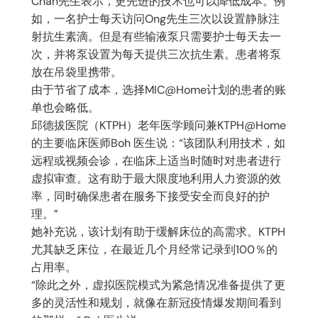
Chan先生表示，更先进的技术也可以降低成本。例
如，一名护士每天访问Ong先生三次以设置静脉注
射抗生素滴。但是有些输液泵只需要护士每天去一
次，并将泵设置为每天提供三次抗生素。患者将泵
放在吊袋里携带。
由于节省了成本，选择MIC@Home计划的患者的账
单也会略低。
邱德拔医院（KTPH）老年医学顾问兼KTPH@Home
的主要临床医师Boh 医生说：“该团队利用技术，如
远程或视频会诊，在临床上适当时随时对患者进行
虚拟审查。这有助于最大限度地利用人力资源的效
率，同时确保患者在服务下接受安全而良好的护
理。”
她补充说，该计划有助于缓解床位的高需求。KTPH
尤其缺乏床位，在最近几个月经常记录到100％的
占用率。
“除此之外，虚拟医院模式为紧急情况准备提供了更
多的灵活性和规划，就像在新冠疫情爆发期间看到