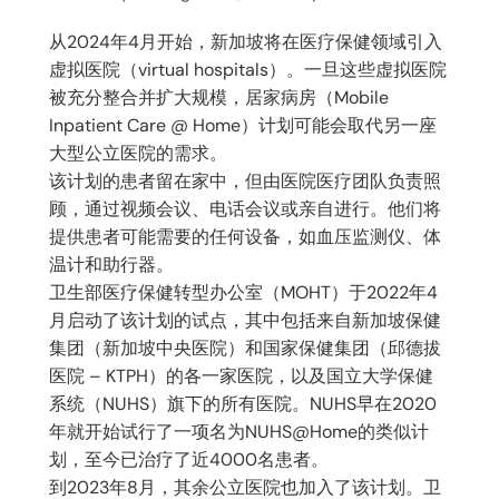
从2024年4月开始，新加坡将在医疗保健领域引入
虚拟医院（virtual hospitals）。一旦这些虚拟医院
被充分整合并扩大规模，居家病房（Mobile
Inpatient Care @ Home）计划可能会取代另一座
大型公立医院的需求。
该计划的患者留在家中，但由医院医疗团队负责照
顾，通过视频会议、电话会议或亲自进行。他们将
提供患者可能需要的任何设备，如血压监测仪、体
温计和助行器。
卫生部医疗保健转型办公室（MOHT）于2022年4
月启动了该计划的试点，其中包括来自新加坡保健
集团（新加坡中央医院）和国家保健集团（邱德拔
医院 – KTPH）的各一家医院，以及国立大学保健
系统（NUHS）旗下的所有医院。NUHS早在2020
年就开始试行了一项名为NUHS@Home的类似计
划，至今已治疗了近4000名患者。
到2023年8月，其余公立医院也加入了该计划。卫