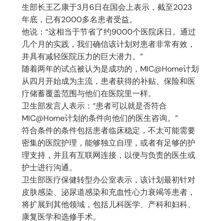
生部长王乙康于3月6日在国会上表示，截至2023
年底，已有2000多名患者受益。
他说：“这相当于节省了约9000个医院床日。通过
几个月的实践，我们确信该计划对患者非常有效，
并具有减轻医院压力的巨大潜力。”
随着两年的试点被认为是成功的，MIC@Home计划
从四月开始成为主流，患者获得的补贴、保险和医
疗储蓄覆盖范围与他们在医院里一样。
卫生部发言人表示：“患者可以就是否符合
MIC@Home计划的条件向他们的医生咨询。”
符合条件的条件包括患者临床稳定，不太可能需要
密集的医院护理，能够独立自理，或者有足够的护
理支持，并且有互联网连接，以便与负责的医生或
护士进行沟通。
卫生部医疗保健转型办公室表示，该计划最初针对
皮肤感染、泌尿道感染和充血性心力衰竭等患者，
将扩展到其他领域，包括儿科医学、产科和妇科、
康复医学和选修手术。