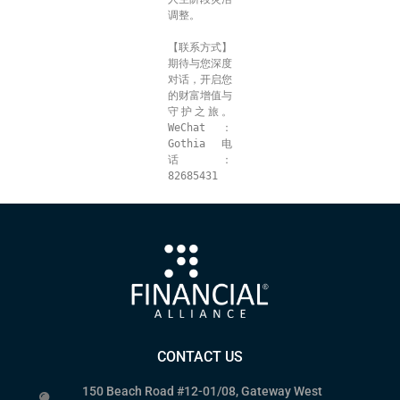
调整。
【联系方式】
期待与您深度
对话，开启您
的财富增值与
守护之旅。 
WeChat：
Gothia 电
话：
82685431
CONTACT US
150 Beach Road #12-01/08, Gateway West