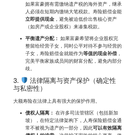
如果富豪拥有需缴纳遗产税的海外资产，继承
人必须在短期内缴纳大笔税款。寿险赔偿金能
立即提供现金
，避免被迫低价出售核心资产
（如房产或企业股权）来凑集税款。
平衡遗产分配：
如果富豪希望将企业股权完
整留给经营子女，同时公平对待不参与经营的
子女，寿险赔偿金就能作为
等值的现金补偿
，
完美平衡家族成员间的财富分配，避免内部分
歧。
3.
法律隔离与资产保护（确定性
与私密性）
大额寿险在法律上具有强大的保护作用。
债权人隔离：
在许多司法管辖区（包括新加
坡），在特定法律架构下，人寿保险赔偿金通
常不被视为遗产的一部分，因此
可以有效隔离