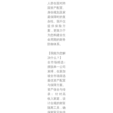
人群在面对跨
国资产配置、
身份规划及家
庭保障时的复
杂性。我不仅
提供保险方
案，更致力于
为您构建全生
命周期的财务
防御体系。
【我能为您解
决什么？】
全市场精选: 
摆脱单一公司
束缚，在新加
坡全市场筛选
最优资产配置
与保障方案。
资产保全与传
承: 针对高
收入家庭，设
计合规的财富
隔离工具，确
保财富定向传