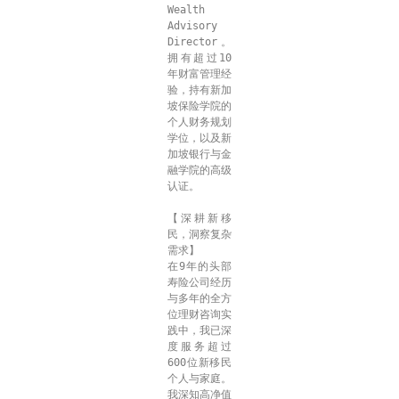
Wealth 
Advisory 
Director。
拥有超过10
年财富管理经
验，持有新加
坡保险学院的
个人财务规划
学位，以及新
加坡银行与金
融学院的高级
认证。
【深耕新移
民，洞察复杂
需求】
在9年的头部
寿险公司经历
与多年的全方
位理财咨询实
践中，我已深
度服务超过 
600位新移民
个人与家庭。
我深知高净值