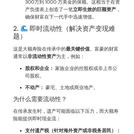
300万到 1000 万美金的保额。这相当于在资
产负债表上创造了一笔
立即生效的巨额资产
，
确保财富在下一代手中迅速增值。
2.
即时流动性（解决资产变现难
题）
这是大额寿险在传承中的
最关键价值
。富豪的财富
通常以
非流动性资产
为主，例如：
股权和企业：
家族企业的控股权或非上市公
司股权。
不动产：
豪宅、土地或商业地产。
为什么需要流动性？
在传承发生时，遗产可能面临以下压力，而大额寿
险能提供即时现金流：
支付遗产税（针对海外资产或非税务居民）：