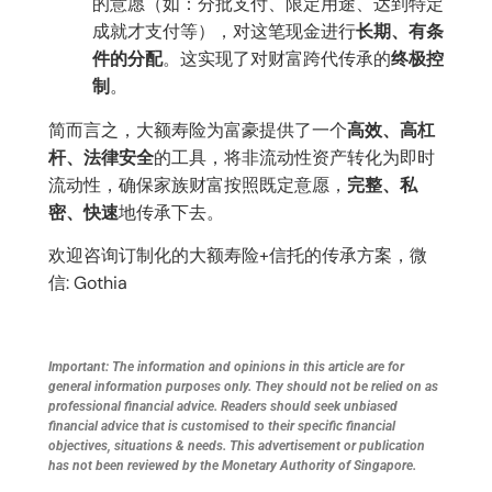
的意愿（如：分批支付、限定用途、达到特定
成就才支付等），对这笔现金进行
长期、有条
件的分配
。这实现了对财富跨代传承的
终极控
制
。
简而言之，大额寿险为富豪提供了一个
高效、高杠
杆、法律安全
的工具，将非流动性资产转化为即时
流动性，确保家族财富按照既定意愿，
完整、私
密、快速
地传承下去。
欢迎咨询订制化的大额寿险+信托的传承方案，微
信: Gothia
Important: The information and opinions in this article are for
general information purposes only. They should not be relied on as
professional financial advice. Readers should seek unbiased
financial advice that is customised to their specific financial
objectives, situations & needs. This advertisement or publication
has not been reviewed by the Monetary Authority of Singapore.