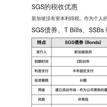
SGS的税收优惠
新加坡没有
资本利得税
。作为个人
SGS债券、T Bills、SS