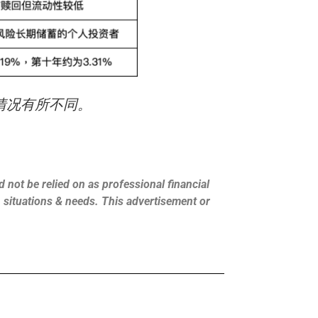
情况有所不同。
 not be relied on as professional financial
s, situations & needs. This advertisement or