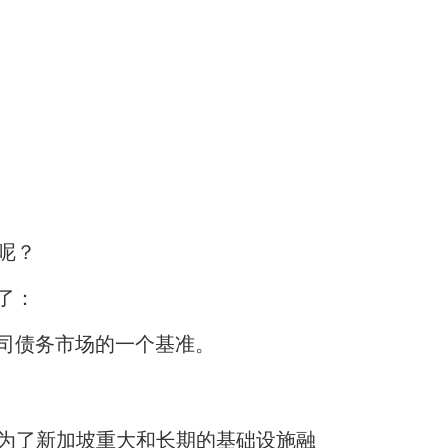
呢
？
为了：
司债务市场的一个
基准
。
为了
新加坡重大和长期的基础设施融