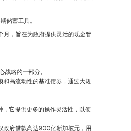
长期储蓄工具
。
个月，旨
在
为政府提供灵活的现金管
心战略
的一部分。
模和高流动性的基准债券
，
通过大规
种，它提供更多的操作灵活性，以便
权政府借款高达900亿新加坡元，用