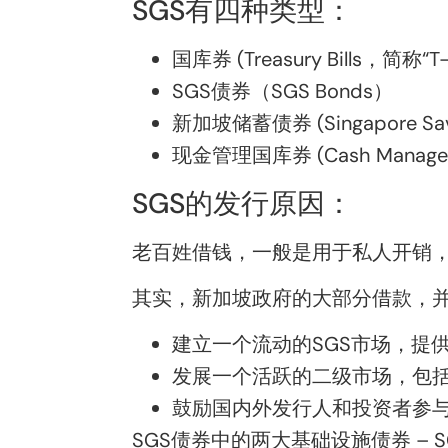
SGS有四种类型：
国库券 (Treasury Bills，简称“T-b
SGS债券（SGS Bonds）
新加坡储蓄债券 (Singapore Sav
现金管理国库券 (Cash Managemen
SGS的发行原因：
老百姓借钱，一般是用于私人开销
其实，新加坡政府的大部分借款，
建立一个
流动
的SGS市场，提
发展一个
活跃
的二级市场，包
鼓励
国内外发行人和投资者参
SGS债券中的两大基础设施债券 –