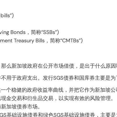
ills”)
ing Bonds，简称“SSBs”)
t Treasury Bills，简称“CMTBs”)
，那么
新加坡政府在公开市场借债，是出于什么原因
并不用于政府支出。
发行SGS债券和国库券主要是
供一个
稳健
的政府
收益率曲线
，并把它作为新加坡公
括现金交易和衍生品交易，以实现有效的风险管理。
与新加坡债券市场。
SGS基础设施债券和绿色SGS基础设施债券，
主要是