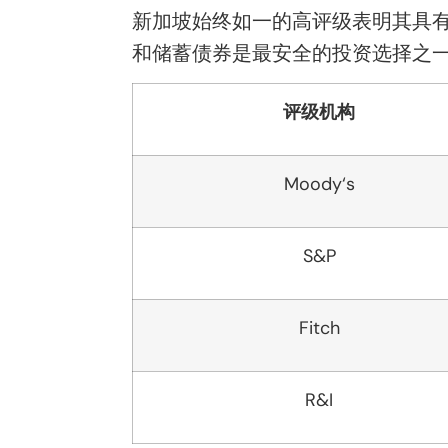
新加坡始终如一的高评级表明其具有
和储蓄债券是最
安全
的投资选择之
评级机构
Moody
‘s
S&P
Fitch
R&I