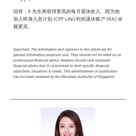
回答：X 先生将获得更高的每月退休收入。因为他
加入终身入息计划 (CPF Life) 时的退休账户 (RA) 余
额更高。
Important: The information and opinions in this article are for
general information purposes only. They should not be relied on as
professional financial advice. Readers should seek unbiased
financial advice that is customised to their specific financial
objectives, situations & needs. This advertisement or publication
has not been reviewed by the Monetary Authority of Singapore.