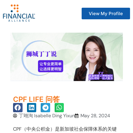
View My Profile
CPF LIFE 问答
丁翊洵 Isabelle Ding Yixun
May 28, 2024
CPF（中央公积金）是新加坡社会保障体系的关键