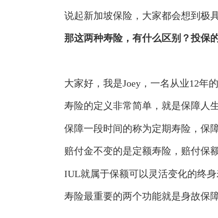
说起新加坡保险，大家都会想到极
那这两种
寿险，有什么区别？投保
大家好，我是Joey，一名从业12
寿险的定义非常简单，就是保障人
保障一段时间的称为定期寿险，保
赔付金不变的是定额寿险，赔付保
IUL
就属于保额可以灵活变化的终身
寿险最重要的两个功能就是
身故保