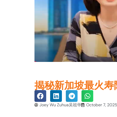
揭秘新加坡最火寿险
Joey Wu Zuhua吴祖华
October 7, 202