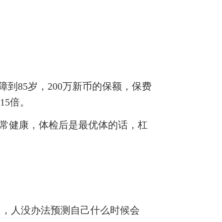
障到85岁，200万新币的保额，保费
15倍。
体非常健康，体检后是最优体的话，杠
弱了，人没办法预测自己什么时候会