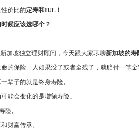
具性价比的
定寿和IUL
！
的时候应该选哪个？
年的新加坡独立理财顾问，今天跟大家聊聊
新加坡的
寿
生命的保险。人如果没了或者全残了，就赔付一笔金
障一辈子的就是终身寿险。
额可能会变化的是增额寿险。
寿险
。
障和财富传承。