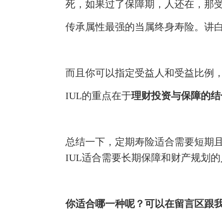
死，如果过了保障期，人还在，那
传承属性最强的当属终身寿险。讲
而且你可以指定受益人和受益比例
IUL
的
重点在于
理财投资与保障
的结
总结一下，定期寿险适合需要短期
IUL
适合需要长期保障和
财产
规划的
你适合哪一种呢？可以在留言区跟