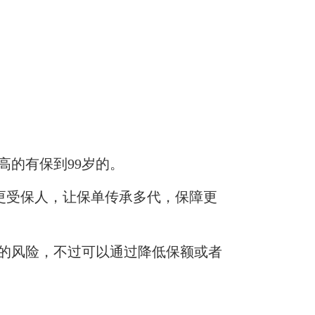
最高的有保到99岁的。
更受保人
，
让保单传承多代，保障更
的风险，不过可以通过降低保额或者