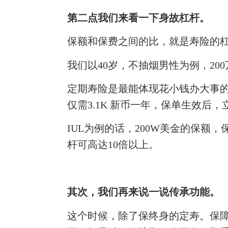
第二点我们来看一下身故杠杆。
保额和保费之间的比，就是寿险的
我们以
40岁，不抽烟男性为例，20
定期寿险是最能体现花小钱办大事
仅需3.1K 新币一年，保单生效后
IUL为例的话，200W美金的保额
杆可高达10倍以上。
其次，我们再来说一说传承功能。
这个时候，除了保终身的定寿。保