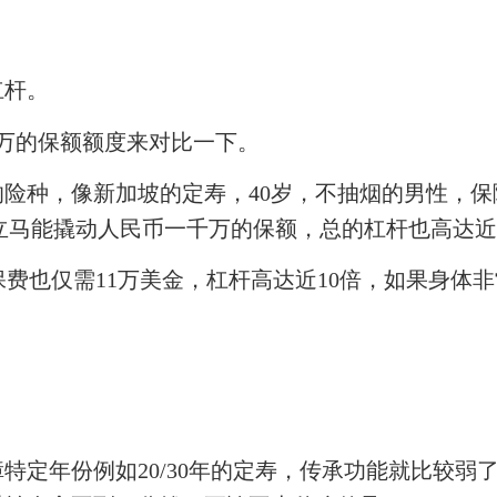
杠杆。
0万的保额额度来对比一下。
的险种，像新加坡的定寿，
40岁，不抽烟的男性，保
，立马能撬动人民币一千万的保额，总的杠杆也高达近
，保费也仅需11万美金，杠杆高达近10倍，如果身
障特定年份例如
20/30年的定寿，传承功能就比较