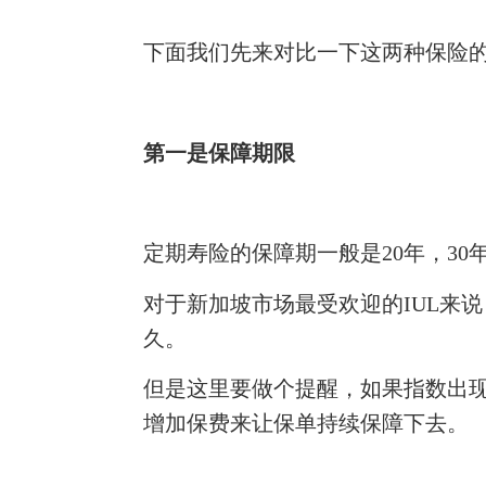
下面我们先来对比一下
这两种保险
第一是保障期限
定期寿险的保障期一般是
20年，3
对于新加坡市场最受欢迎的
IUL来
久。
但是这里要做个提醒，如果指数出
增加保费来让保单持续保障下去。