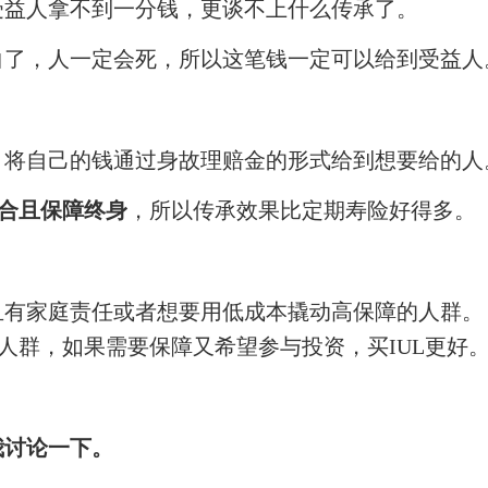
受益人拿不到一分钱，更谈不上什么传承了。
白了，人一定会死，所以这笔钱一定可以给到受益人
，将自己的钱通过身故理赔金的形式给到想要给的人
合且保障终身
，
所以传承效果比定期寿险好得多。
且有家庭责任或者想要用低成本撬动高保障的人群。
人群
，
如果
需要保障又希望参与投资
，
买
IUL更好
我讨论一下。