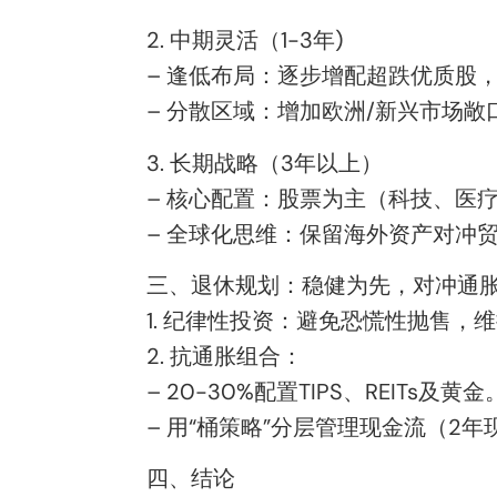
2. 中期灵活（1-3年)
– 逢低布局：逐步增配超跌优质股
– 分散区域：增加欧洲/新兴市场
3. 长期战略（3年以上）
– 核心配置：股票为主（科技、医疗
– 全球化思维：保留海外资产对冲
三、退休规划：稳健为先，对冲通
1. 纪律性投资：避免恐慌性抛售，
2. 抗通胀组合：
– 20-30%配置TIPS、REITs及黄金
– 用“桶策略”分层管理现金流（2年
四、结论