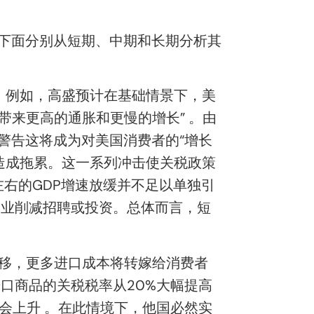
下面分别从短期、中期和长期分析其
。例如，高盛预计在基础情景下，美
带来更高的通胀和更慢的增长” 。由
警告这将成为对美国消费者的“增长
造成拖累。这一系列冲击使关税政策
左右的GDP增速放缓并不足以单独引
企业削减招聘或投资。总体而言，短
推移，更多进口成本将转嫁给消费者
口商品的关税税率从20%大幅提高
会上升 。在此情境下，他国必然实