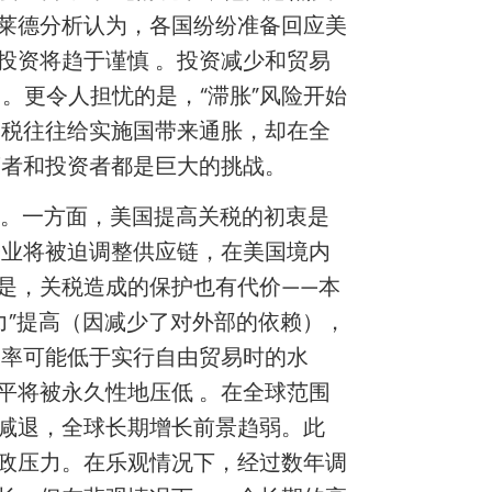
莱德分析认为，各国纷纷准备回应美
投资将趋于谨慎 。投资减少和贸易
。更令人担忧的是，“滞胀”风险开始
关税往往给实施国带来通胀，却在全
策者和投资者都是巨大的挑战。
局。一方面，美国提高关税的初衷是
企业将被迫调整供应链，在美国境内
是，关税造成的保护也有代价——本
力”提高（因减少了对外部的依赖），
长率可能低于实行自由贸易时的水
平将被永久性地压低 。在全球范围
利减退，全球长期增长前景趋弱。此
政压力。在乐观情况下，经过数年调