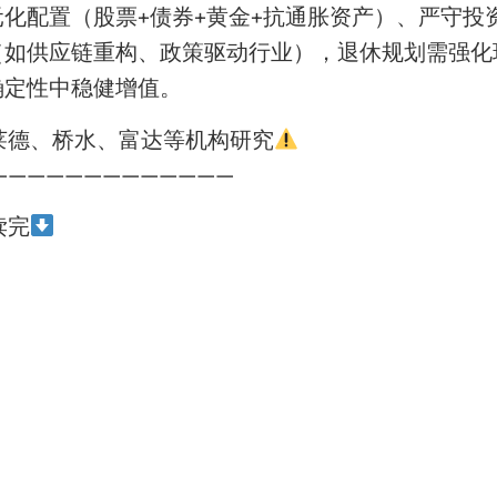
化配置（股票+债券+黄金+抗通胀资产）、严守投
（如供应链重构、政策驱动行业），退休规划需强化
确定性中稳健增值。
莱德、桥水、富达等机构研究
—————————————
读完