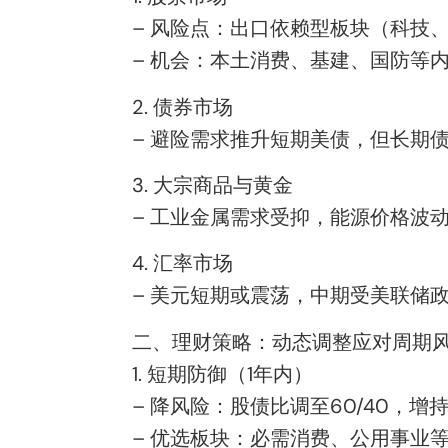
– 风险点：出口依赖型板块（科技、
– 机会：本土消费、基建、国防等
2. 债券市场
– 避险需求推升短期美债，但长期
3. 大宗商品与黄金
– 工业金属需求受抑，能源价格波动
4. 汇率市场
– 美元短期或震荡，中期受美联储
二、理财策略：动态调整应对周期
1. 短期防御（1年内）
– 降风险：股债比调至60/40，
– 优选板块：必需消费、公用事业