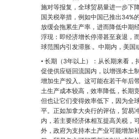
施对等报复，全球贸易量进一步下
国关税举措，例如中国已推出34%
放缓会拖累生产率，进而降低中期经
浮现：即经济增长停滞甚至衰退，而
球范围内引发滞胀 。中期内，美国
• 长期（3年以上）：从长期来看
促使供应链回流国内，以增强本土制
增加生产投入。这可能在若干年后
土生产成本较高，效率降低，长期竞
但也让它们变得效率低下，因为全球
平。正如加拿大央行的评估，贸易冲
内，若主要经济体相互提高关税，可
外，政府为支持本土产业可能增加