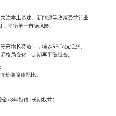
，关注本土基建、新能源等政策受益行业。
敞口，平衡单一市场风险。
等高增长赛道），辅以REITs抗通胀。
贸易格局变化，定期再平衡组合。
胀
维持长期股债配比。
。
现金+3年短债+长期权益）。