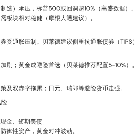
制造）承压，标普500或回调超10%（高盛数据）
内需板块相对稳健（摩根大通建议）。
债券受通胀压制。贝莱德建议侧重抗通胀债券（TIP
加剧；黄金成避险首选（贝莱德推荐配置5-10%）
政策及双赤字拖累；日元、瑞郎等避险货币走强。
风险
增持现金、短期美债。
等防御性资产，黄金对冲波动。