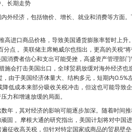
中、长期走势
国内外经济，包括物价、增长、就业和消费等方面。
接推高进口商品价格，导致美国通货膨胀率暂时上升
百分点 。美联储主席鲍威尔也指出，更高的关税“将
美国消费者信心和支出可能受挫，高盛资产管理部门
复措施会打击美国出口，全球贸易放缓对海外经济也
过，由于美国经济体量大、结构多元，短期内0.5%
或降低成本来部分吸收关税冲击，但这也可能导致
行压力和增速放缓的局面。
施持续数年，其对经济的影响可能逐步加深。随着时间
顽固 。摩根大通的研究指出，美国计划将对中国进
普遍征收高关税，但针对特定国家或商品的贸易壁垒