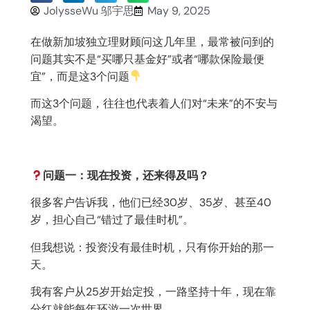
JolysseWu 邬宇思
May 9, 2025
在做新加坡独立理财顾问这几年里，最常被问到的
问题其实不是“买哪只基金好”或者“哪款保险最便
宜”，而是这3个问题
而这3个问题，往往也代表着人们对“未来”的不安与
渴望。
问题一：现在投资，还来得及吗？
很多客户告诉我，他们已经30岁、35岁、甚至40
岁，担心自己“错过了最佳时机”。
但我想说：投资没有最佳时机，只有你开始的那一
天。
我有客户从25岁开始定投，一路坚持十年，现在靠
分红就能每年环游一次世界。