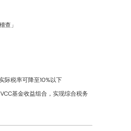
务稽查」
际税率可降至10%以下
VCC基金收益组合，实现综合税务