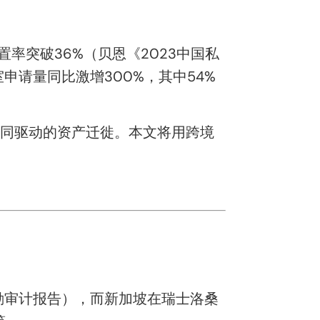
率突破36%（贝恩《2023中国私
申请量同比激增300%，其中54%
同驱动的资产迁徙。本文将用跨境
德勤审计报告），而新加坡在瑞士洛桑