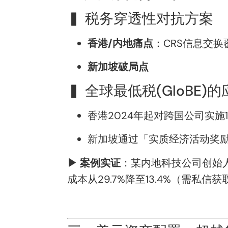
▍ 税务穿透性对抗方案
香港/内地痛点
：CRS信息交换
新加坡破局点
▍ 全球最低税(GloBE)
香港2024年起对跨国公司实施
新加坡通过「实质经济活动奖励
▶ 案例实证
：某内地科技公司创始
成本从29.7%降至13.4%（需私信