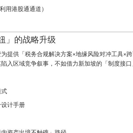
（利用港股通通道）
纽」的战略升级
为提供「税务合规解决方案×地缘风险对冲工具×
其陷入区域竞争叙事，不如借力新加坡的「制度接口
模式
合设计手册
境内资产出境不触礁」路径