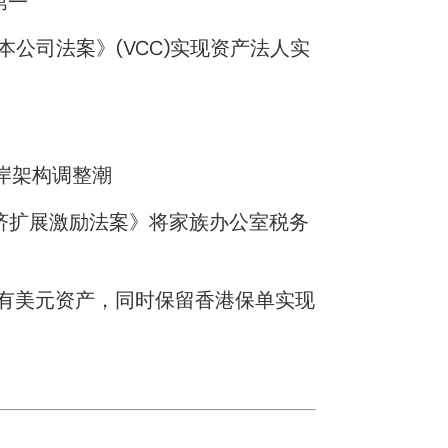
第一
公司法案》(VCC)实现资产法人实
离岸架构调整潮
经济扩展激励法案》将家族办公室税务
持有美元资产，同时保留香港保单实现