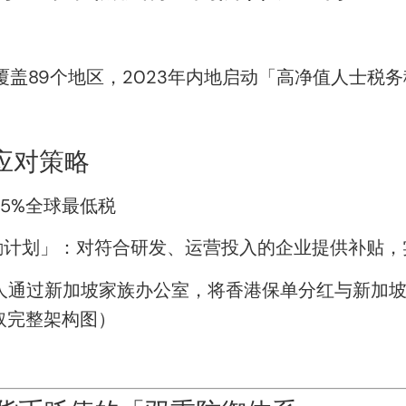
覆盖89个地区，2023年内地启动「高净值人士税
的应对策略
15%全球最低税
计划」：对符合研发、运营投入的企业提供补贴，实
人通过新加坡家族办公室，将香港保单分红与新加坡
获取完整架构图）