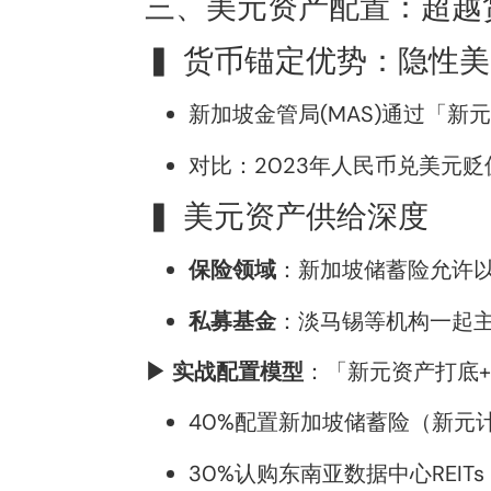
三、美元资产配置：超越
▍ 货币锚定优势：隐性
新加坡金管局(MAS)通过「新
对比：2023年人民币兑美元贬
▍ 美元资产供给深度
保险领域
：新加坡储蓄险允许以
私募基金
：淡马锡等机构一起主导
▶ 实战配置模型
：「新元资产打底
40%配置新加坡储蓄险（新元
30%认购东南亚数据中心REIT