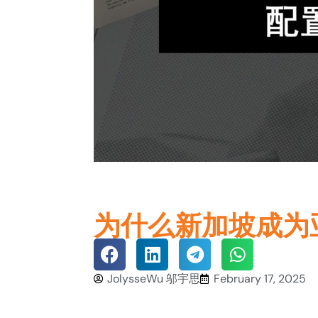
为什么新加坡成为
JolysseWu 邬宇思
February 17, 2025