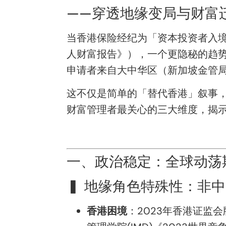
——穿透地缘变局与财富
当香港保险经纪为「资本投资者入境
人财富报告》），一个更隐秘的趋势
申请者来自大中华区（新加坡金管局2
这不仅是简单的「替代香港」叙事
财富管理者最关心的三大维度，揭
一、政治稳定：全球动荡
▍ 地缘角色特殊性：非
香港困境
：2023年香港证监