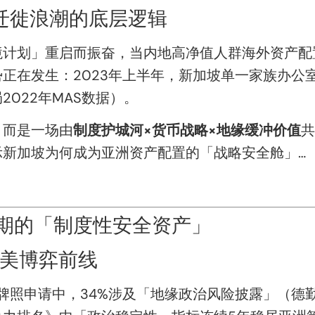
迁徙浪潮的底层逻辑
计划」重启而振奋，当内地高净值人群海外资产配置
正在发生：2023年上半年，新加坡单一家族办公室
022年MAS数据）。
，而是一场由
制度护城河×货币战略×地缘缓冲价值
共
示新加坡为何成为亚洲资产配置的「战略安全舱」…
期的「制度性安全资产」
中美博弈前线
会牌照申请中，34%涉及「地缘政治风险披露」（