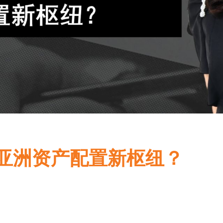
亚洲资产配置新枢纽？