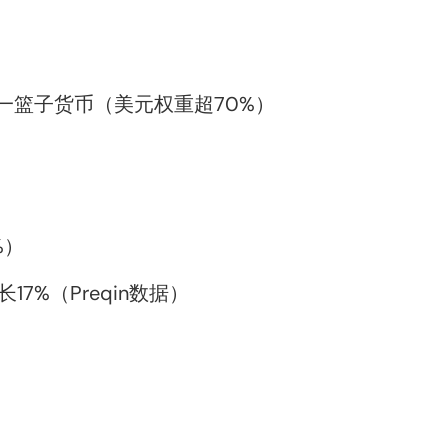
钩一篮子货币（美元权重超70%）
%）
7%（Preqin数据）