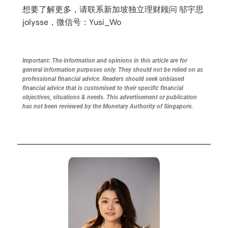
想要了解更多，请联系新加坡独立理财顾问 邬宇思
jolysse，微信号：Yusi_Wo
Important: The information and opinions in this article are for
general information purposes only. They should not be relied on as
professional financial advice. Readers should seek unbiased
financial advice that is customised to their specific financial
objectives, situations & needs. This advertisement or publication
has not been reviewed by the Monetary Authority of Singapore.