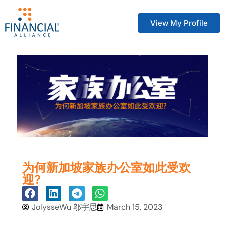
View My Profile
为何新加坡家族办公室如此受欢
迎?
JolysseWu 邬宇思
March 15, 2023