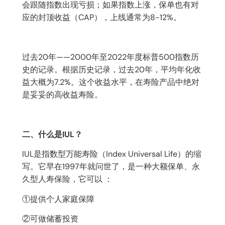
会跟随指数出现亏损；如果指数上涨，保单也有对
应的封顶收益（CAP），上线通常为8-12%。
过去20年——2000年至2022年度标普500指数历
史的记录。根据历史记录，过去20年，平均年化收
益大概为7.2%。这个收益水平，在寿险产品中绝对
是妥妥的高收益寿险。
二、什么是IUL？
IUL是指数型万能寿险（Index Universal Life）的缩
写。它早在1997年就问世了，是一种大额保单、永
久型人寿保险，它可以 ：
①提供个人家庭保障
②可做储蓄投资