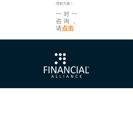
理财方案！
一对一
咨询，
请
点击
CONTACT US
150 Beach Road #12-01/08, Gateway West
Singapore 189720
+65 62221889
+65 62221019