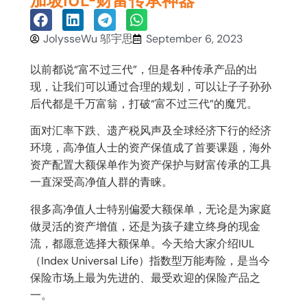
加坡IUL-财富传承神器
JolysseWu 邬宇思
September 6, 2023
以前都说“富不过三代”，但是各种传承产品的出
现，让我们可以通过合理的规划，可以让子子孙孙
后代都是千万富翁，打破“富不过三代”的魔咒。
面对汇率下跌、遗产税风声及全球经济下行的经济
环境，高净值人士的资产保值成了首要课题，海外
资产配置大额保单作为资产保护与财富传承的工具
一直深受高净值人群的青睐。
很多高净值人士特别偏爱大额保单，无论是为家庭
做灵活的资产增值，还是为孩子建立终身的现金
流，都愿意选择大额保单。今天给大家介绍IUL
（Index Universal Life）指数型万能寿险，是当今
保险市场上最为先进的、最受欢迎的保险产品之
一。