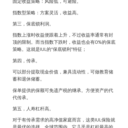
固定收益策略：风险低，可避险。
指数型策略：方案灵活，收益高。
第三，保底锁利润。
指数上涨时收益便跟着上升，不过收益率通常有封
顶的限制。而当指数下跌时，收益也会有0%的保底
策略。这就是IUL的“保底锁利”特征；
第四，传承。
可以部分提取现金价值，兼具流动性，可做教育储
蓄和退休储蓄。
保单提供的保额可免遗产税的继承。方便资产的代
代传承。
第五，人寿杠杆高。
对于有传承需求的高净值家庭而言，这类IUL保险就
是最优的选择。全球范围内，它几乎是杠杆最高的