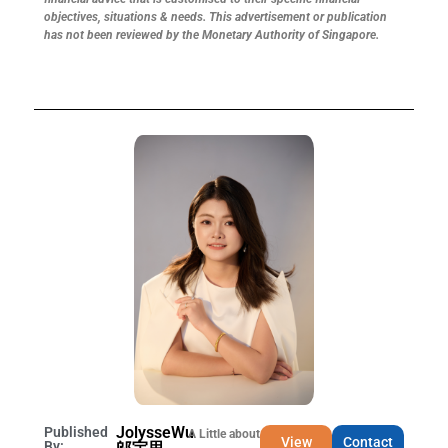
objectives, situations & needs. This advertisement or publication
has not been reviewed by the Monetary Authority of Singapore.
JolysseWu
Published
A Little about
View
Contact
By: