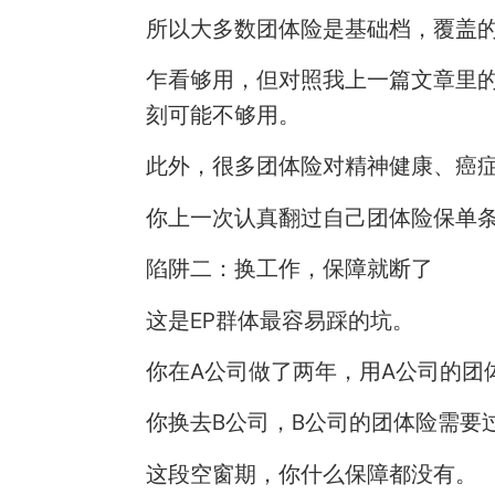
所以大多数团体险是基础档，覆盖的是住
乍看够用，但对照我上一篇文章里的账
刻可能不够用。
此外，很多团体险对精神健康、癌
你上一次认真翻过自己团体险保单
陷阱二：换工作，保障就断了
这是EP群体最容易踩的坑。
你在A公司做了两年，用A公司的团
你换去B公司，B公司的团体险需要
这段空窗期，你什么保障都没有。