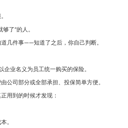
服。
就够了”的人。
知道几件事——知道了之后，你自己判断。
）是公司以企业名义为员工统一购买的保险。
费由公司部分或全部承担、投保简单方便。
真正用到的时候才发现：
成本。