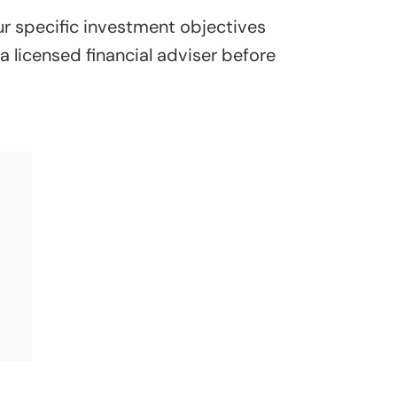
ur specific investment objectives
 a licensed financial adviser before