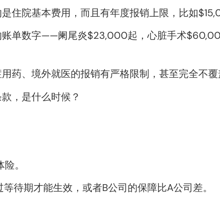
院基本费用，而且有年度报销上限，比如$15,000
单数字——阑尾炎$23,000起，心脏手术$60,
症用药、境外就医的报销有严格限制，甚至完全不覆
条款，是什么时候？
体险。
过等待期才能生效，或者B公司的保障比A公司差。