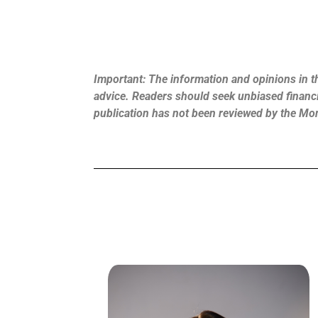
Important: The information and opinions in th
advice. Readers should seek unbiased financia
publication has not been reviewed by the Mo