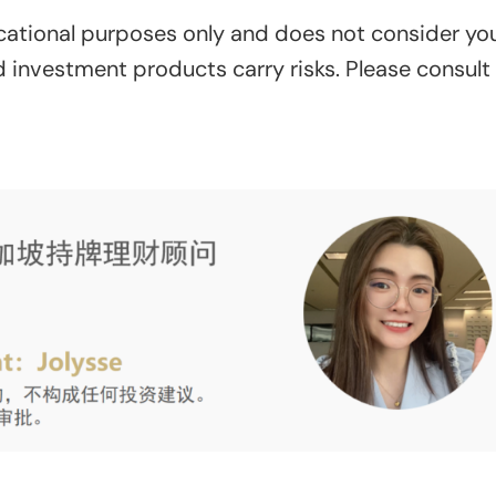
ucational purposes only and does not consider yo
nd investment products carry risks. Please consult