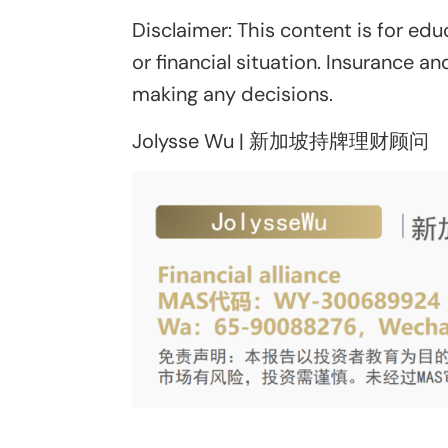
Disclaimer: This content is for ed
or financial situation. Insurance a
making any decisions.
Jolysse Wu | 新加坡持牌理财顾问