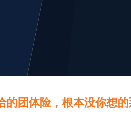
司给的团体险，根本没你想