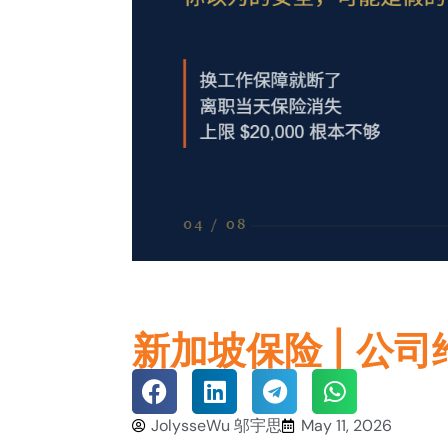
新加坡保险 | 公
JolysseWu 邬宇思
May 11, 2026