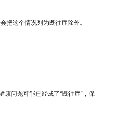
能会把这个情况列为既往症除外。
康问题可能已经成了”既往症”，保