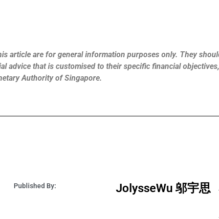
is article are for general information purposes only. They should
l advice that is customised to their specific financial objective
netary Authority of Singapore.
JolysseWu 邬宇思
Published By: