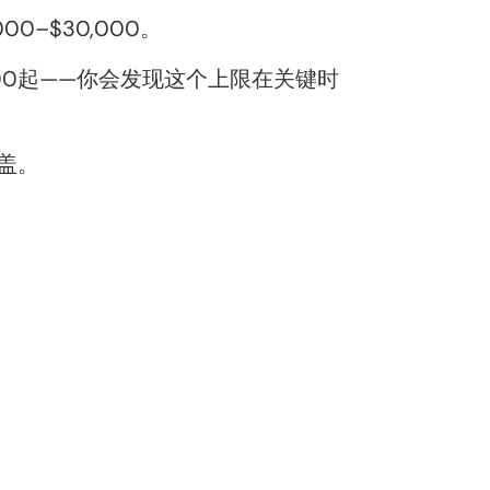
–$30,000。
000起——你会发现这个上限在关键时
盖。