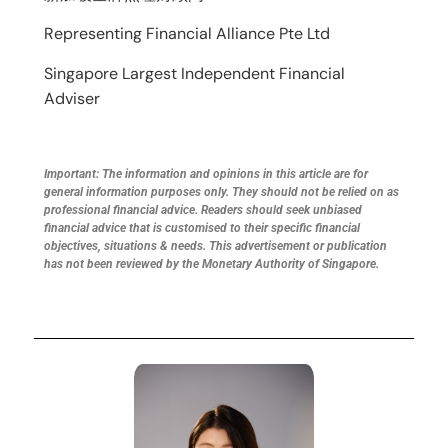
Representing Financial Alliance Pte Ltd
Singapore Largest Independent Financial
Adviser
Important: The information and opinions in this article are for
general information purposes only. They should not be relied on as
professional financial advice. Readers should seek unbiased
financial advice that is customised to their specific financial
objectives, situations & needs. This advertisement or publication
has not been reviewed by the Monetary Authority of Singapore.