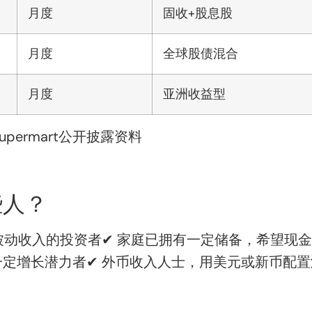
月度
固收+股息股
月度
全球股债混合
月度
亚洲收益型
supermart公开披露资料
些人？
被动收入的投资者✔ 家庭已拥有一定储备，希望现金
定增长潜力者✔ 外币收入人士，用美元或新币配