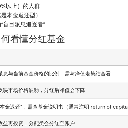
0%以上）的人群
其是本金返还型）
“盲目派息追逐者”
如何看懂分红基金
派息与当前基金价格的比例，需与净值走势结合看
反映市场价格波动，分红后净值会下降
金返还”，需查基金说明书（通常注明 return of capita
收益再投资，分配类会分红至账户