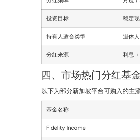
分红频率
月度 /
投资目标
稳定现
持有人适合类型
退休人
分红来源
利息 
四、市场热门分红基
以下为部分新加坡平台可购入的主流
基金名称
Fidelity Income