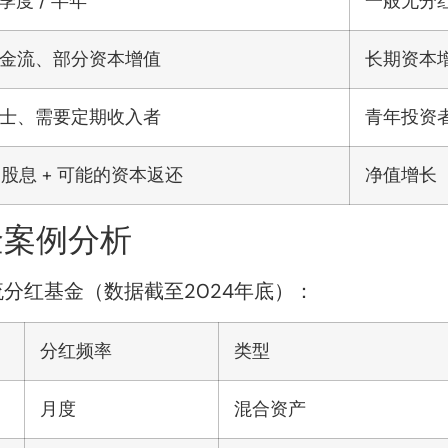
 季度 / 半年
一般无分
金流、部分资本增值
长期资本
士、需要定期收入者
青年投资
+ 股息 + 可能的资本返还
净值增长
金案例分析
分红基金（数据截至2024年底）：
分红频率
类型
月度
混合资产