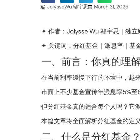
JolysseWu 邬宇思
March 31, 2025
✦ 作者：Jolysse Wu 邬宇思｜独
✦ 关键词：分红基金｜派息率｜基
一、前言：你真的理解
在当前利率缓慢下行的环境中，越来
市面上不少基金宣传年派息率5%至8
但分红基金真的适合每个人吗？它派
本篇文章将全面解析分红基金的定
二、什么是分红基金