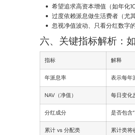
希望追求高资本增值（如年化1
过度依赖派息做生活费者（尤
忽视净值波动、只看分红数字的
六、关键指标解析：
指标
解释
年派息率
表示每年
NAV（净值）
每日变化
分红成分
是否包含“本
累计 vs 分配类
累计类将