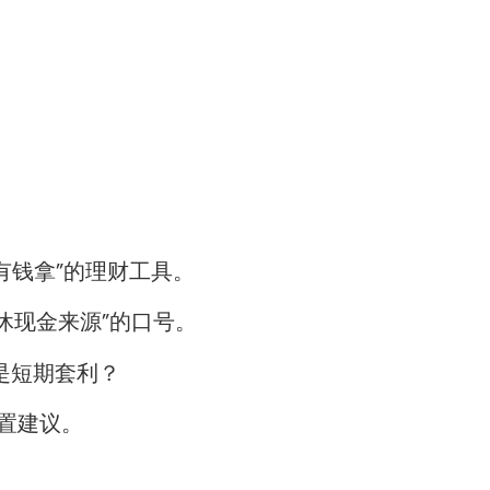
有钱拿”的理财工具。
休现金来源”的口号。
是短期套利？
置建议。