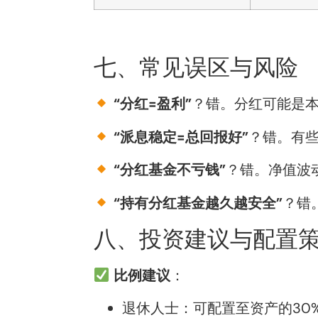
七、常见误区与风险
“分红=盈利”
？错。分红可能是
“派息稳定=总回报好”
？错。有
“分红基金不亏钱”
？错。净值波
“持有分红基金越久越安全”
？错
八、投资建议与配置
比例建议
：
退休人士：可配置至资产的30