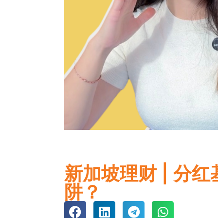
新加坡理财 | 
阱？