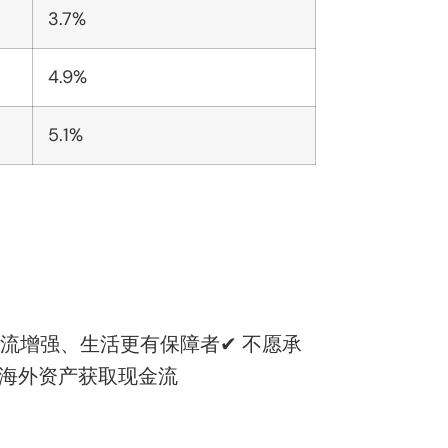
3.7%
4.9%
5.1%
流增强、生活更有保障者✔ 不愿承
置海外资产获取现金流