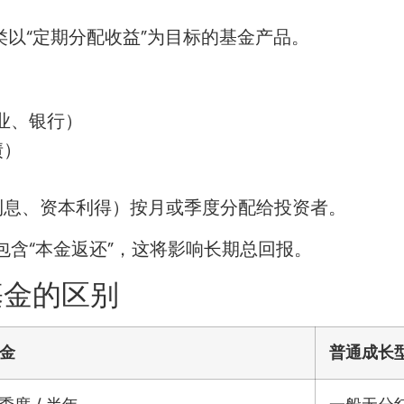
类以“定期分配收益”为目标的基金产品。
事业、银行）
债）
利息、资本利得）按月或季度分配给投资者。
含“本金返还”，这将影响长期总回报。
基金的区别
金
普通成长