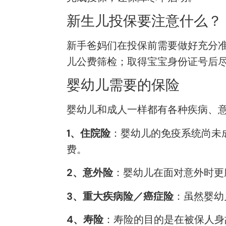
新生儿投保要注意什么？
新手爸妈们在投保前需要做好充分准
儿公费筛检；取得宝宝身份证号后
婴幼儿需要的保险
婴幼儿和成人一样都有各种疾病、
1、住院险
：婴幼儿的免疫系统尚未
费。
2、意外险
：婴幼儿在面对意外时更
3、重大疾病险／癌症险
：虽然婴幼
4、寿险
：寿险的目的是在被保人身