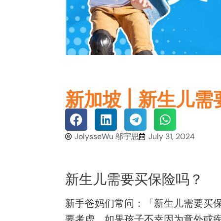
新加坡 | 新生儿
JolysseWu 邬宇思
July 31, 2024
新生儿需要买保险吗？
新手爸妈们常问：「新生儿需要买
要考虑，如果孩子不幸因为意外或