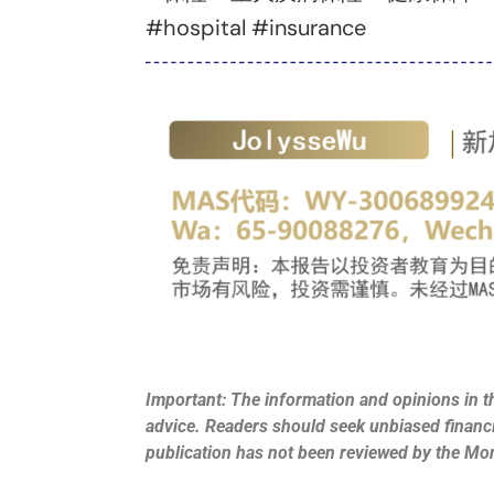
#hospital #insurance
Important: The information and opinions in th
advice. Readers should seek unbiased financia
publication has not been reviewed by the Mo