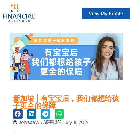
View My Profile
新加坡 | 有宝宝后，我们都想给孩
子更全的保障
JolysseWu 邬宇思
July 11, 2024