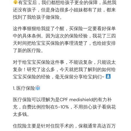
有宝宝后，我们都想给孩子更全的保障，虽然我
还没有孩子，但是身边很多小姐妹都有了娃，都来
找到了我给孩子做保险。
这件事狠狠给我提了个醒，买保险一定要看好保单
中的具体条例。因为这次的保险经验，我花了三四
天时间把给宝宝买保险的事理清楚了，也给娃安排
了新的医疗险。
对于给宝宝买保险这件事，不能说复杂，只能说太
复杂！研究了这么多，今天就把我了解到的如何给
宝宝买保险的经验，毫无保留分享给宝妈们~
1. 医疗保险
医疗保险可以理解为是CPF medishield的有力补
充，自费比例控制在5-10%，不用担心孩子看病花
太多钱。
住院险主要是针对住院手术的，保额通常高达百万