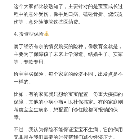
这个大家都比较熟知了，主要针对的是宝宝成长过
程中的意外受伤，像手足口病、磕碰骨折、烧伤烫
伤等，意外险能管这些医药费。
4. 投资型保险
属于经济有余的情况购买的险种，像教育金就是，
主要为了保障孩子未来上学深造、结婚生子、安家
等，专款专用。
给宝宝买保险，每个家庭的经济不同，出发点是不
一样的。
比如，有的家庭就只想给宝宝配置一份重大疾病的
保障，其他的小病小痛可以社保搞定。有的家庭则
考虑宝宝生病多，想配置门诊住院都可报销的保
障。
不过，我认为保险不能保证宝宝不生病，它的作用
无非是在我们需要的时候帮我们减少经济压力。