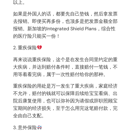
以上。
如果是外国人的话，都要先自己垫钱，然后拿发票
去报销。即便买再多份，也顶多是把发票金额全部
报销。新加坡的Integrated Shield Plans，综合性
的医疗险只能买一份！
2. 重疾保险
再来说说重疾保险，这个是在发生合同里约定的重
大疾病，并达到赔付条件时，直接赔付一笔钱，不
用等着看完病，属于一次性赔付给你的那种。
重疾保险的用处是万一发生了重大疾病，家庭经济
不允许，赔付的钱就可以保障后续给宝宝看病、出
院后康复使用，也可以弥补因为请假或辞职照顾宝
宝期间的经济损失，至于怎么用完这笔赔付款，完
全由自己支配。
3. 意外保险