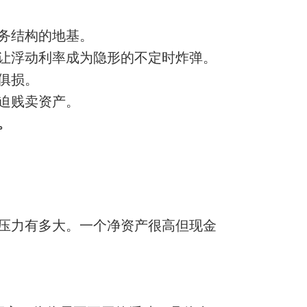
务结构的地基。
让浮动利率成为隐形的不定时炸弹。
俱损。
迫贱卖资产。
。
压力有多大。一个净资产很高但现金