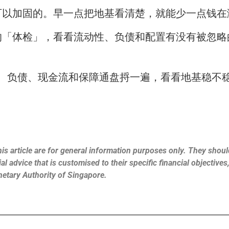
可以加固的。早一点把地基看清楚，就能少一点钱在
的「体检」，看看流动性、负债和配置有没有被忽略
的资产、负债、现金流和保障通盘捋一遍，看看地基稳
is article are for general information purposes only. They should
l advice that is customised to their specific financial objective
netary Authority of Singapore.