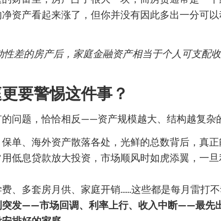
的净资产看起来涨了，但你并没有因此多出一分可以
除流动性差的房产后，家庭金融资产相当于个人可支配收
庭更要警惕这件事？
有的问题，恰恰相反——资产规模越大、结构越复杂
、保单、海外资产散落各处，光鲜的总数背后，真正
常用低息贷款放大投资，市场顺风时如虎添翼，一旦
费、多套房月供、家庭开销……这些都是每月雷打
到突发——市场回调、利率上行、收入中断——最先
没安排好的家庭。