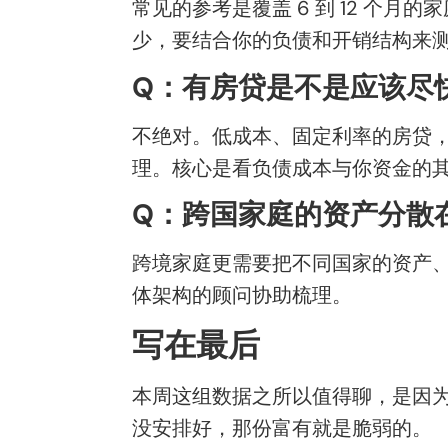
常见的参考是覆盖 6 到 12 个
少，要结合你的负债和开销结构来
Q：有房贷是不是应该尽
不绝对。低成本、固定利率的房贷
理。核心是看负债成本与你资金的
Q：跨国家庭的资产分散
跨境家庭更需要把不同国家的资产
体架构的顾问协助梳理。
写在最后
本周这组数据之所以值得聊，是因
没安排好，那份富有就是脆弱的。