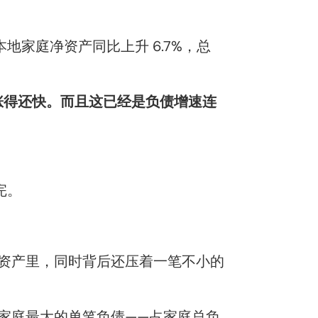
本地家庭净资产同比上升 6.7%，总
涨得还快。而且这已经是负债增速连
完。
资产里，同时背后还压着一笔不小的
家庭最大的单笔负债——占家庭总负