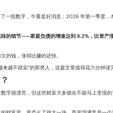
公布了一组数字，乍看是好消息：2026 年第一季度，
味的细节——家庭负债的增速达到 8.2%，比资产
但欠的钱，涨得比赚的还快。
越来越不踏实”的那类人，这篇文章值得花六分钟读
”？
上数字很漂亮，但这些财富大多锁在不能马上变现的
庭的财富里，房产占了很大一块，而房贷通常是一个