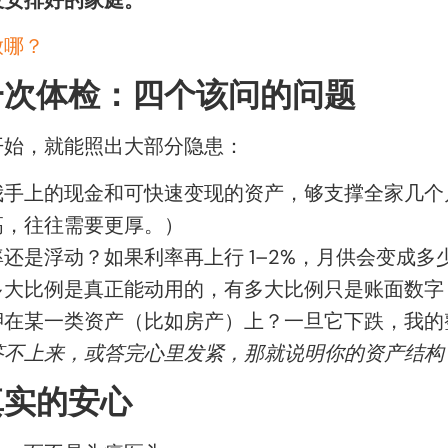
放哪？
一次体检：四个该问的问题
开始，就能照出大部分隐患：
手上的现金和可快速变现的资产，够支撑全家几个月？（
高，往往需要更厚。）
还是浮动？如果利率再上行 1–2%，月供会变成多
多大比例是真正能动用的，有多大比例只是账面数字
押在某一类资产（比如房产）上？一旦它下跌，我的
答不上来，或答完心里发紧，那就说明你的资产结构
真实的安心