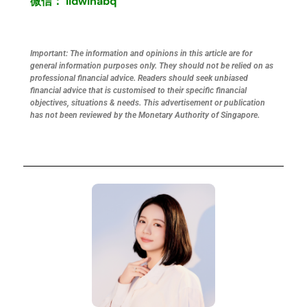
微信： lidwinabq
Important: The information and opinions in this article are for
general information purposes only. They should not be relied on as
professional financial advice. Readers should seek unbiased
financial advice that is customised to their specific financial
objectives, situations & needs. This advertisement or publication
has not been reviewed by the Monetary Authority of Singapore.