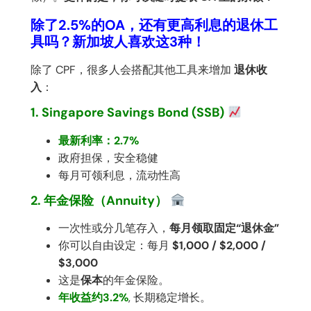
除了2.5%的OA，还有更高利息的退休工
具吗？新加坡人喜欢这3种！
除了 CPF，很多人会搭配其他工具来增加
退休收
入
：
1. Singapore Savings Bond (SSB)
最新利率：2.7%
政府担保，安全稳健
每月可领利息，流动性高
2. 年金保险（Annuity）
一次性或分几笔存入，
每月领取固定“退休金”
你可以自由设定：每月
$1,000 / $2,000 /
$3,000
这是
保本
的年金保险。
年收益约3.2%
, 长期稳定增长。