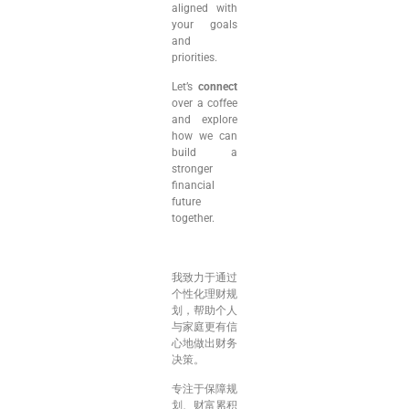
aligned with
your goals
and
priorities.
Let’s
connect
over a coffee
and explore
how we can
build a
stronger
financial
future
together.
我致力于通过
个性化理财规
划，帮助个人
与家庭更有信
心地做出财务
决策。
专注于保障规
划、财富累积