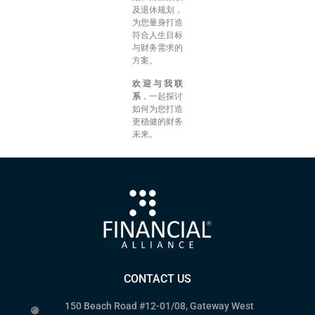
及退休规划，
为您量身打造
符合人生目标
与财务需求的
方案。
欢迎与我联
系
，一起探讨
如何为您打造
更稳健的财务
未来。
CONTACT US
150 Beach Road #12-01/08, Gateway West