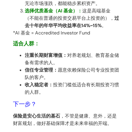
无论市场涨跌，都能稳步累积资产。
选择优质基金（AI 基金）：
这是高端基金
（不能在普通的投资交易平台上投资的），
过
去十年的年华平均收益率在14%~15%
。
*AI 基金 = Accredited Investor Fund
适合人群：
注重长期财富增值：
对养老规划、教育基金储
备有需求的人。
信任专业管理：
愿意依赖保险公司专业投资团
队的客户。
收入稳定者：
投资门槛低适合有长期投资习惯
的人群。
下一步？
保险是安心生活的基石
，不管是健康、意外，还是
财富规划，做好基础保障才是未来幸福的开端。