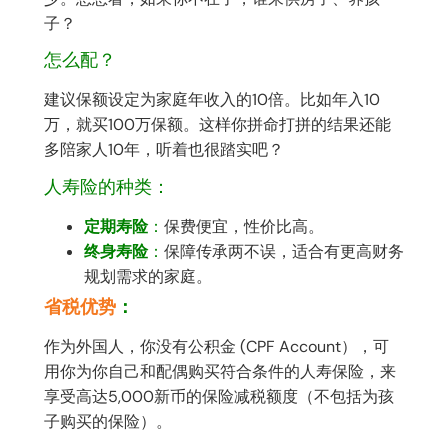
子？
怎么配？
建议保额设定为家庭年收入的10倍。比如年入10
万，就买100万保额。这样你拼命打拼的结果还能
多陪家人10年，听着也很踏实吧？
人寿险的种类：
定期寿险
：
保费便宜，性价比高。
终身寿险
：
保障传承两不误，适合有更高财务
规划需求的家庭。
省税优势
：
作为外国人，你没有公积金 (CPF Account），可
用你为你自己和配偶购买符合条件的人寿保险，来
享受高达5,000新币的保险减税额度（不包括为孩
子购买的保险）。