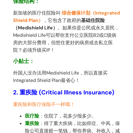
保险结构：
新加坡的医疗住院险叫
综合健保计划（Integrated
Shield Plan）
，它包含了政府的
基础住院险
（Medishield Life）
。如果你是公民或永久居民，
Medishield Life可以帮你支付公立医院B2或C级病
房的大部分费用，但想住更好的病房或去私立医
院？必须升级买IP！
小贴士：
外国人没办法用Medishield Life，所以直接买
Integrated Shield Plan最省心！
2. 重疾险 (Critical Illness Insurance)
重疾险和医疗保险不一样哦！
医疗险
：
住院了，花多少报多少。
重疾险
：
得了重大疾病，比如癌症、中风，保
险公司直接赔一笔钱，帮你养病、补收入，减