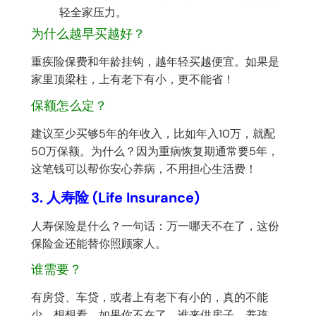
轻全家压力。
为什么越早买越好？
重疾险保费和年龄挂钩，越年轻买越便宜。如果是
家里顶梁柱，上有老下有小，更不能省！
保额怎么定？
建议至少买够5年的年收入，比如年入10万，就配
50万保额。为什么？因为重病恢复期通常要5年，
这笔钱可以帮你安心养病，不用担心生活费！
3. 人寿险 (Life Insurance)
人寿保险是什么？一句话：万一哪天不在了，这份
保险金还能替你照顾家人。
谁需要？
有房贷、车贷，或者上有老下有小的，真的不能
少。想想看，如果你不在了，谁来供房子、养孩