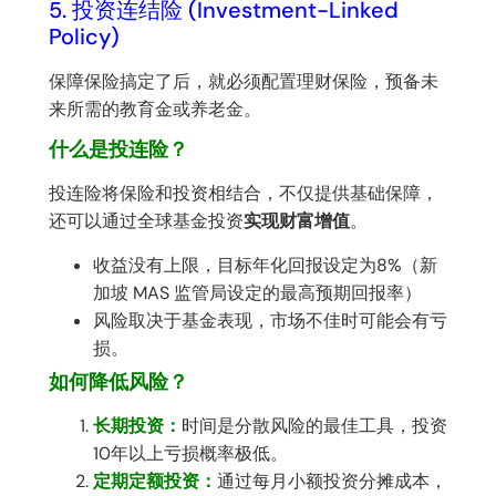
5. 投资连结险 (Investment-Linked
Policy)
保障保险搞定了后，就必须配置理财保险，预备未
来所需的教育金或养老金。
什么是投连险？
投连险将保险和投资相结合，不仅提供基础保障，
还可以通过全球基金投资
实现财富增值
。
收益没有上限，目标年化回报设定为8%（新
加坡 MAS 监管局设定的最高预期回报率）
风险取决于基金表现，市场不佳时可能会有亏
损。
如何降低风险？
长期投资：
时间是分散风险的最佳工具，投资
10年以上亏损概率极低。
定期定额投资：
通过每月小额投资分摊成本，