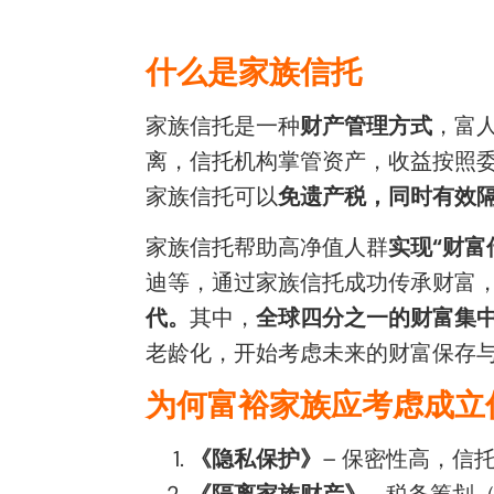
什么是家族信托
家族信托是一种
财产管理方式
，富
离，信托机构掌管资产，收益按照委
家族信托可以
免遗产税，同时有效
家族信托帮助高净值人群
实现“财富
迪等，通过家族信托成功传承财富
代。
其中，
全球四分之一的财富集
老龄化，开始考虑未来的财富保存
为何富裕家族应考虑成立
《隐私保护》
– 保密性高，信
《隔离家族财产》
– 税务筹划