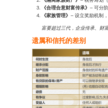
《合理合意财富传承》
– 可
《家族管理》
– 设立奖励机制
富要超过三代，企业传承、财
遗属和信托的差别