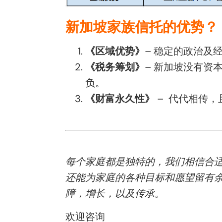
新加坡家族信托的优势？
《区域优势》
– 稳定的政治及
《税务筹划》
– 新加坡没有
负。
《财富永久性》
– 代代相传，
每个家庭都是独特的，我们相信合
还能为家庭的各种目标和愿望留有
障，增长，以及传承。
欢迎咨询