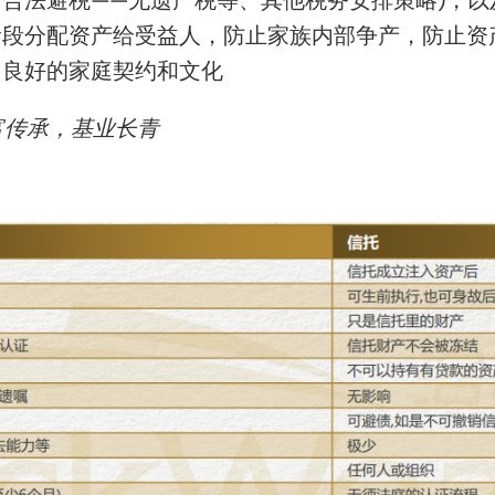
分阶段分配资产给受益人，防止家族内部争产，防止资
，良好的家庭契约和文化
富传承，基业长青