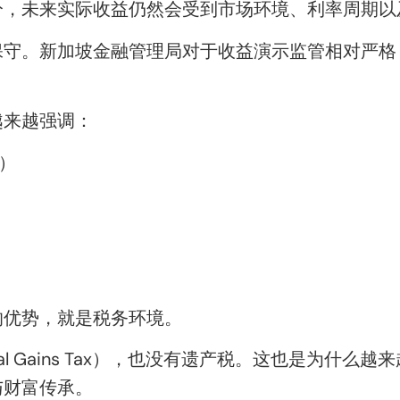
分，未来实际收益仍然会受到市场环境、利率周期以
保守。新加坡金融管理局对于收益演示监管相对严格
越来越强调：
疾）
。
的优势，就是税务环境。
al Gains Tax），也没有遗产税。这也是为什
与财富传承。