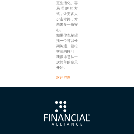
更生活化、容
易理解的方
式，让更多人
少走弯路，对
未来多一份安
心。
如果你也希望
找一位可以长
期沟通、轻松
交流的顾问，
我很愿意从一
次简单的聊天
开始。
欢迎咨询