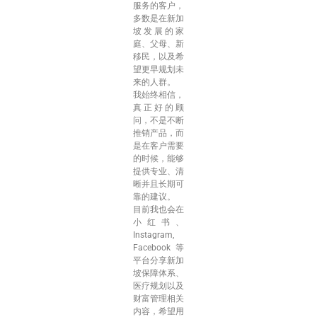
服务的客户，
多数是在新加
坡发展的家
庭、父母、新
移民，以及希
望更早规划未
来的人群。
我始终相信，
真正好的顾
问，不是不断
推销产品，而
是在客户需要
的时候，能够
提供专业、清
晰并且长期可
靠的建议。
目前我也会在
小红书、
Instagram,
Facebook 等
平台分享新加
坡保障体系、
医疗规划以及
财富管理相关
内容，希望用