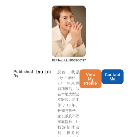
Lyu Lili
Published
您好，我是
View
Contact
By:
Lily 吕丽丽。
My
Me
Profile
2011年来到
新加坡后，我
在本地大型公
立医院儿科工
作了15年。
长期与孩子、
家长以及不同
家庭接触，让
我深刻体会
到：很多时