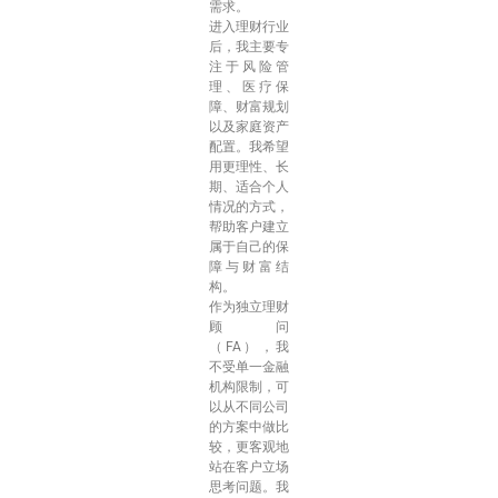
需求。
进入理财行业
后，我主要专
注于风险管
理、医疗保
障、财富规划
以及家庭资产
配置。我希望
用更理性、长
期、适合个人
情况的方式，
帮助客户建立
属于自己的保
障与财富结
构。
作为独立理财
顾问
（FA），我
不受单一金融
机构限制，可
以从不同公司
的方案中做比
较，更客观地
站在客户立场
思考问题。我