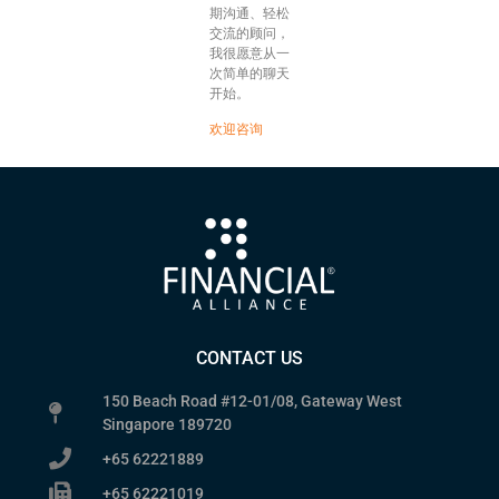
期沟通、轻松
交流的顾问，
我很愿意从一
次简单的聊天
开始。
欢迎咨询
CONTACT US
150 Beach Road #12-01/08, Gateway West
Singapore 189720
+65 62221889
+65 62221019