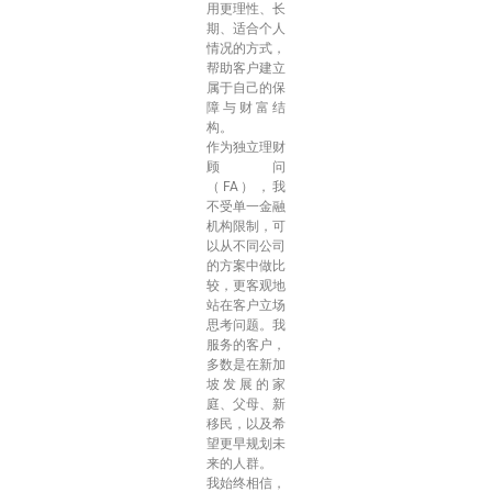
用更理性、长
期、适合个人
情况的方式，
帮助客户建立
属于自己的保
障与财富结
构。
作为独立理财
顾问
（FA），我
不受单一金融
机构限制，可
以从不同公司
的方案中做比
较，更客观地
站在客户立场
思考问题。我
服务的客户，
多数是在新加
坡发展的家
庭、父母、新
移民，以及希
望更早规划未
来的人群。
我始终相信，