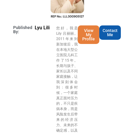
Lyu Lili
Published
您好，我是
View
Contact
By:
Lily 吕丽丽。
My
Me
Profile
2011年来到
新加坡后，我
在本地大型公
立医院儿科工
作了15年。
长期与孩子、
家长以及不同
家庭接触，让
我深刻体会
到：很多时
候，一个家庭
真正面对压力
的，不只是疾
病本身，而是
风险发生后带
来的经济压
力、未来的不
确定感，以及