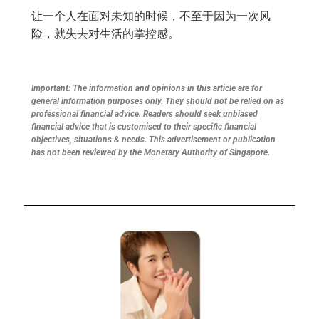
让一个人在面对未知的时候，不至于因为一次风
险，就失去对生活的掌控感。
Important: The information and opinions in this article are for
general information purposes only. They should not be relied on as
professional financial advice. Readers should seek unbiased
financial advice that is customised to their specific financial
objectives, situations & needs. This advertisement or publication
has not been reviewed by the Monetary Authority of Singapore.