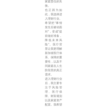
家庭责任的失
衡。
也正因为如
此，我选择进
入理财行业。
希望把“事情
发生后被动面
对”，变成“提
前做好准备，
降低未来风
险”。医疗背
景让我更理解
新加坡医疗体
系、保障的重
要性，以及不
同家庭在人生
阶段里的真正
需求。
进入理财行业
后，我主要专
注于风险管
理、医疗保
障、财富规划
以及家庭资产
配置。我希望