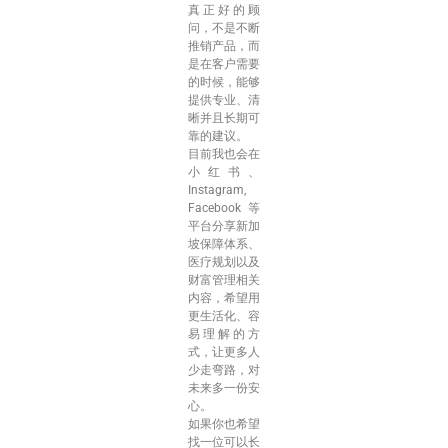
真正好的顾
问，不是不断
推销产品，而
是在客户需要
的时候，能够
提供专业、清
晰并且长期可
靠的建议。
目前我也会在
小红书、
Instagram,
Facebook 等
平台分享新加
坡保障体系、
医疗规划以及
财富管理相关
内容，希望用
更生活化、容
易理解的方
式，让更多人
少走弯路，对
未来多一份安
心。
如果你也希望
找一位可以长