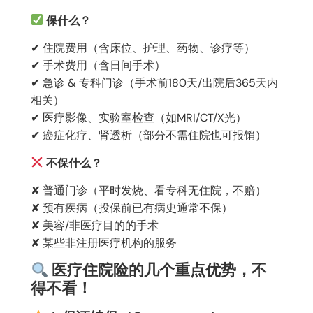
保什么？
✔
住院费用（含床位、护理、药物、诊疗等）
✔
手术费用（含日间手术）
✔
急诊 & 专科门诊（手术前180天/出院后365天内
相关）
✔
医疗影像、实验室检查（如MRI/CT/X光）
✔
癌症化疗、肾透析（部分不需住院也可报销）
不保什么？
✘
普通门诊（平时发烧、看专科无住院，不赔）
✘
预有疾病（投保前已有病史通常不保）
✘
美容/非医疗目的的手术
✘
某些非注册医疗机构的服务
医疗住院险的几个重点优势，不
得不看！