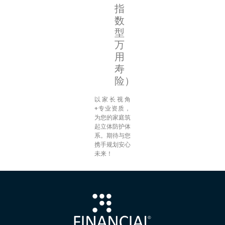
指
数
型
万
用
寿
险）
以家长视角
+专业资质，
为您的家庭筑
起立体防护体
系。期待与您
携手规划安心
未来！