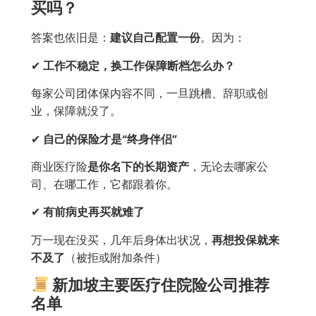
买吗？
答案也依旧是：
建议自己配置一份
。因为：
✔
工作不稳定，换工作保障断档怎么办？
每家公司团体保内容不同，一旦跳槽、辞职或创
业，保障就没了。
✔
自己的保险才是“终身伴侣”
商业医疗险
是你名下的长期资产
，无论去哪家公
司、在哪工作，它都跟着你。
✔
有前病史再买就难了
万一现在没买，几年后身体出状况，
再想投保就来
不及了
（被拒或附加条件）
新加坡主要医疗住院险公司推荐
名单