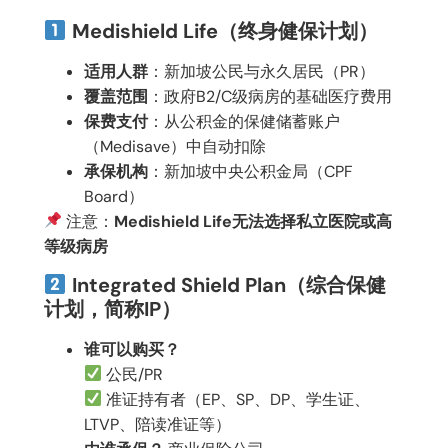
Medishield Life（终身健保计划）
适用人群
：新加坡公民与永久居民（PR）
覆盖范围
：政府B2/C级病房的基础医疗费用
保费支付
：从公积金的保健储蓄账户
（Medisave）中自动扣除
承保机构
：新加坡中央公积金局（CPF
Board）
注意：
Medishield Life无法选择私立医院或高
等级病房
Integrated Shield Plan（综合保健
计划，简称IP）
谁可以购买？
公民/PR
准证持有者（EP、SP、DP、学生证、
LTVP、陪读准证等）