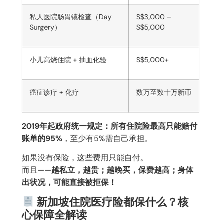
私人医院肠胃镜检查（
Day
S$3,000 –
Surgery
）
S$5,000
小儿高烧住院
+
抽血化验
S$5,000+
癌症诊疗
+
化疗
数万至数十万新币
2019年起政府统一规定：所有住院险最高只能赔付
账单的95%
，至少有5%需自己承担。
如果没有保险，这些费用只能自付。
而且——
越私立，越贵；越晚买，保费越高；身体
出状况，可能直接被拒保！
新加坡住院医疗险都保什么？核
心保障全解读