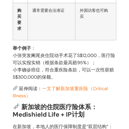
购
通常需要合法准证
外国访客也可购
买
买
要
求
举个例子
：
小张突发阑尾炎住院动手术花了S$12,000，医疗险
可以实报实销（根据条款最高赔95%）；
小李确诊癌症，符合重疾险条款，可以一次性获赔
S$300,000的保额。
延伸阅读：
一文了解新加坡重疾险（Critical
Illness）
新加坡的住院医疗险体系：
Medishield Life + IP计划
在新加坡，本地人的医疗保障制度是“双层结构”：