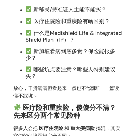
新移民/持准证人士能不能买？
医疗住院险和重疾险有啥区别？
什么是Medishield Life & Integrated
Shield Plan（IP）？
新加坡看病到底多贵？保险能报多
少？
哪些坑点要注意？哪些人特别建议
买？
放心，干货满满但看起来一点也不“烧脑”，一篇读
懂不踩坑～
医疗险和重疾险，傻傻分不清？
先来区分两个常见险种
很多人会把
医疗住院险
和
重大疾病险
搞混，其实
它们的保障逻辑完全不同：