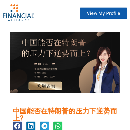
View My Profile
中国能否在特朗普的压力下逆势而
上?