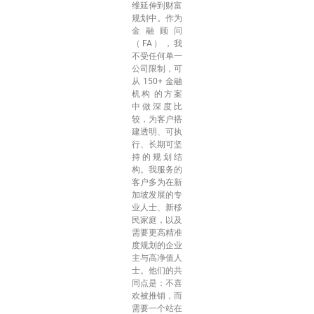
维延伸到财富
规划中。作为
金融顾问
（FA），我
不受任何单一
公司限制，可
从 150+ 金融
机构 的方案
中做深度比
较，为客户搭
建透明、可执
行、长期可坚
持的规划结
构。我服务的
客户多为在新
加坡发展的专
业人士、新移
民家庭，以及
需要更高精准
度规划的企业
主与高净值人
士。他们的共
同点是：不喜
欢被推销，而
需要一个站在