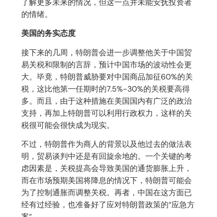
了解更多未来的情况，但这一点并未能安抚投资者
的情绪。
美国的务实态度
接下来的几周，特朗普会进一步调整他关于中国贸
易关税和限制的言辞，预计中国市场的波动性会更
大。毕竟，特朗普威胁要对中国商品加征60%的关
税，这比他第一任期时的7.5%-30%的关税要高得
多。而且，由于这种措施在美国国内有广泛的政治
支持，再加上特朗普可以利用行政权力，这样的关
税很可能会很快成为现实。
不过，特朗普作为商人的背景以及他过去的做法表
明，贸易谈判中还是有回旋余地的。一个关键的考
虑因素是，关税提高会导致美国的通货膨胀上升，
而在市场预期美国将降息的情况下，特朗普可能会
为了控制通胀而调整关税。再者，中国在这方面已
经有过经验，也准备好了应对特朗普政策的“应急方
案”。