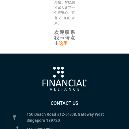
开始，帮助您
和家人建立一
个更安心、更
有方向的未
来。
欢迎联系
我–>请点
击
这里
CONTACT US
150 Beach Road #12-01/08, Gateway West
Singapore 189720