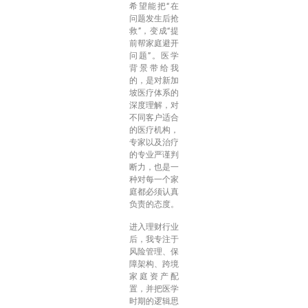
希望能把“在
问题发生后抢
救”，变成“提
前帮家庭避开
问题”。医学
背景带给我
的，是对新加
坡医疗体系的
深度理解，对
不同客户适合
的医疗机构，
专家以及治疗
的专业严谨判
断力，也是一
种对每一个家
庭都必须认真
负责的态度。
进入理财行业
后，我专注于
风险管理、保
障架构、跨境
家庭资产配
置，并把医学
时期的逻辑思