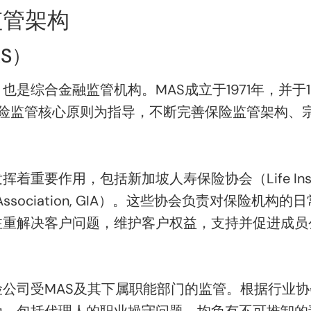
监管架构
S）
是综合金融监管机构。MAS成立于1971年，并于1
17项保险监管核心原则为指导，不断完善保险监管架构
作用，包括新加坡人寿保险协会（Life Insurance 
nce Association, GIA）。这些协会负责对保
注重解决客户问题，维护客户权益，支持并促进成员
公司受MAS及其下属职能部门的监管。根据行业
为，包括代理人的职业操守问题，均负有不可推卸的