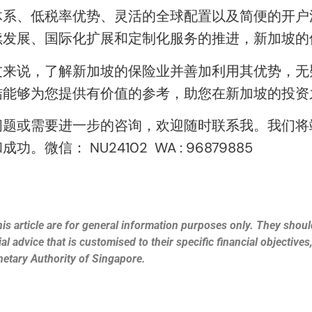
体系、低税率优势、灵活的全球配置以及简便的开户
续发展、国际化扩展和定制化服务的推进，新加坡的
友来说，了解新加坡的保险业并善加利用其优势，无
结能够为您提供有价值的参考，助您在新加坡的投资
问题或需要进一步的咨询，欢迎随时联系我。我们将
信： NU24102 WA : 96879885
is article are for general information purposes only. They should
l advice that is customised to their specific financial objective
netary Authority of Singapore.