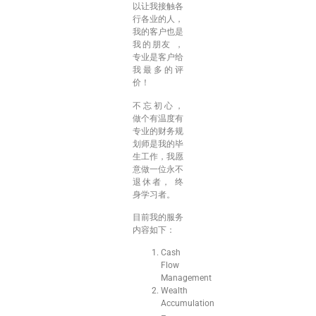
以让我接触各
行各业的人，
我的客户也是
我的朋友 ，
专业是客户给
我最多的评
价！
不忘初心，
做个有温度有
专业的财务规
划师是我的毕
生工作，我愿
意做一位永不
退休者， 终
身学习者。
目前我的服务
内容如下：
Cash
Flow
Management
Wealth
Accumulation