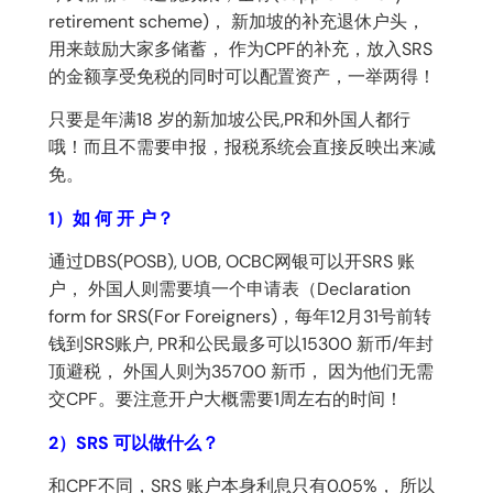
retirement scheme)， 新加坡的补充退休户头，
用来鼓励大家多储蓄， 作为CPF的补充，放入SRS
的金额享受免税的同时可以配置资产，一举两得！
只要是年满18 岁的新加坡公民,PR和外国人都行
哦！而且不需要申报，报税系统会直接反映出来减
免。
1）如 何 开 户？
通过DBS(POSB), UOB, OCBC网银可以开SRS 账
户， 外国人则需要填一个申请表（Declaration
form for SRS(For Foreigners)，每年12月31号前转
钱到SRS账户, PR和公民最多可以15300 新币/年封
顶避税， 外国人则为35700 新币， 因为他们无需
交CPF。要注意开户大概需要1周左右的时间！
2）SRS 可以做什么？
和CPF不同，SRS 账户本身利息只有0.05%， 所以