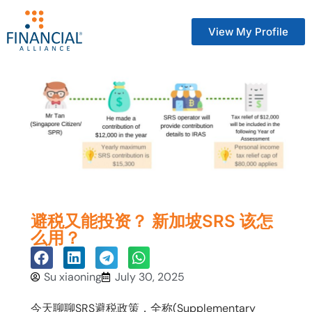
View My Profile
避税又能投资？ 新加坡SRS 该怎
么用？
Su xiaoning
July 30, 2025
今天聊聊SRS避税政策，全称(Supplementary