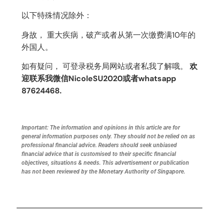
以下特殊情况除外：
身故， 重大疾病，破产或者从第一次缴费满10年的
外国人。
如有疑问， 可登录税务局网站或者私我了解哦。
欢
迎联系我微信NicoleSU2020或者whatsapp
87624468.
Important: The information and opinions in this article are for
general information purposes only. They should not be relied on as
professional financial advice. Readers should seek unbiased
financial advice that is customised to their specific financial
objectives, situations & needs. This advertisement or publication
has not been reviewed by the Monetary Authority of Singapore.