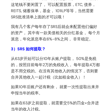
这笔钱不要闲置了， 可以配置股票，ETC, 债券，
REITS, 储蓄保单，基金， 101ILP等等，当然需要
SRS批准清单上面的才可以哦！
我有几个客户每年存了SRS后就会来配置他们偏好
的资产， 其中有一款美债相关的分红基金， 每个月
派息，年化派息率在6%-8%之间， 非常稳定。
3）SRS 如何提取？
从63岁开始可以分10年从账户提取， 50%是免税
的，按照目前每年2万的免税收入， 每年提取4万都
是不用交税的。在没有其他收入的情况下，否则要
合并其他收入一起计税（比如租金收入）！
如果10年后账户还有剩余， 就要一次性提取出来并
申报当年的税率。
如果在63岁之前提取，就需要交5%的罚金+合并进
当年的收入计税。