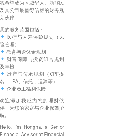
我希望成为区域华人、新移民
及其公司最值得信赖的财务规
划伙伴！
我的服务范围包括：
医疗与人寿保险规划（风
险管理）
教育与退休金规划
财富保障与投资组合规划
及年检
遗产与传承规划（CPF提
名、LPA、信托，遗嘱等）
企业员工福利保险
欢迎添加我成为您的理财伙
伴，为您的家庭与企业保驾护
航。
Hello, I’m Hongna, a Senior
Financial Advisor at Financial