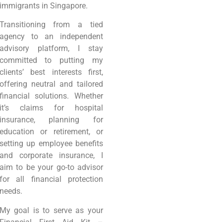
immigrants in Singapore.
Transitioning from a tied
agency to an independent
advisory platform, I stay
committed to putting my
clients’ best interests first,
offering neutral and tailored
financial solutions. Whether
it’s claims for hospital
insurance, planning for
education or retirement, or
setting up employee benefits
and corporate insurance, I
aim to be your go-to advisor
for all financial protection
needs.
My goal is to serve as your