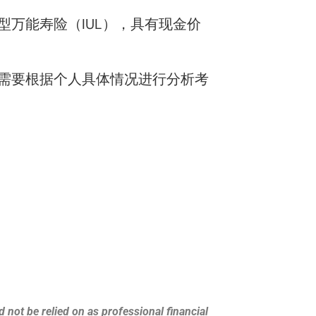
万能寿险（IUL），具有现金价
需要根据个人具体情况进行分析考
 not be relied on as professional financial