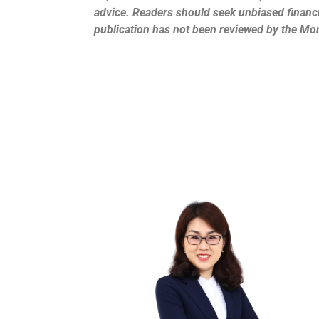
advice. Readers should seek unbiased financia
publication has not been reviewed by the Mo