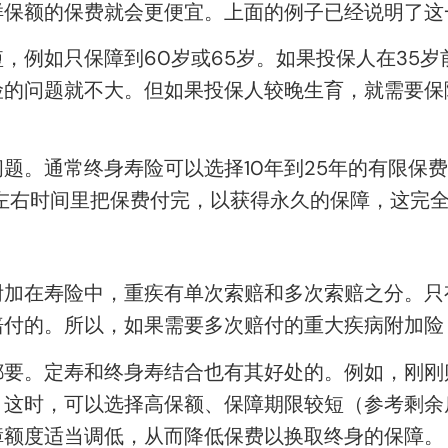
样保额的保费就会更便宜。上面的例子已经说明了这
，例如只保障到60岁或65岁。如果投保人在35岁
的问题就不大。但如果投保人较晚生育，就需要保障
题。通常终身寿险可以选择10年到25年的有限保
左右时间里把保费付完，以获得永久的保障，这完
附加在寿险中，重疾有单次索赔和多次索赔之分。只
赔付的。所以，如果需要多次赔付的重大疾病附加险
都要。定寿和终身寿结合也有其好处的。例如，刚刚
。这时，可以选择高保额、保障期限较短（参考剩余
障额度适当调低，从而降低保费以换取终身的保障。