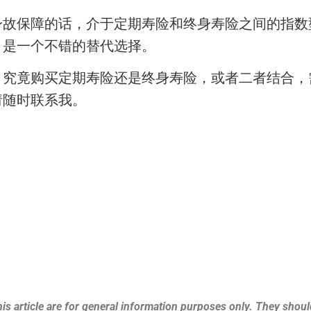
故保障的话，介于定期寿险和终身寿险之间的指数型
，是一个不错的替代选择。
，究竟购买定期寿险还是终身寿险，或者二者结合，
请随时联系我。
is article are for general information purposes only. They should