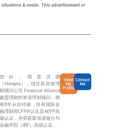
s, situations & needs. This advertisement or
您好，我是洪娜
View
Contact
（Hongna），现任新加坡理
My
Me
Profile
财顾问公司 Financial Alliance
鑫盟理财的资深理财顾问，拥
有8年从业经验，持有国际金
融理财师CFP®认证及AEPP高
级认证，并荣获新加坡银行与
金融学院（IBF）高级认证。