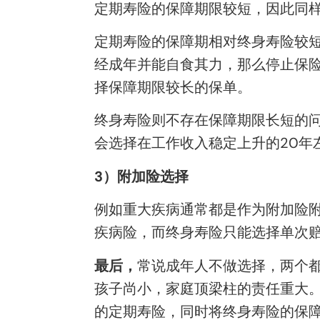
定期寿险的保障期限较短，因此同
定期寿险的保障期相对终身寿险较短
经成年并能自食其力，那么停止保险
择保障期限较长的保单。
终身寿险则不存在保障期限长短的问
会选择在工作收入稳定上升的20年
3
）附加险选择
例如重大疾病通常都是作为附加险
疾病险，而终身寿险只能选择单次
最后，
常说成年人不做选择，两个
孩子尚小，家庭顶梁柱的责任重大
的定期寿险，同时将终身寿险的保