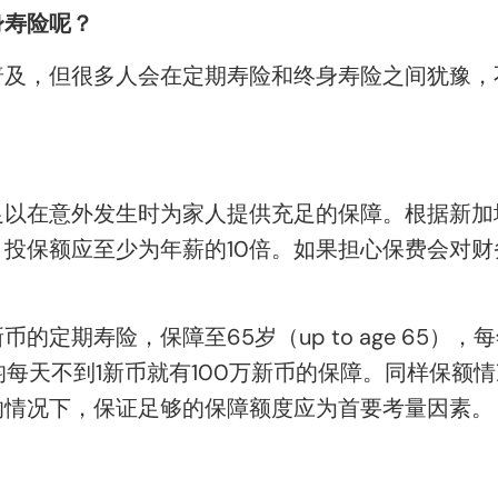
身寿险呢？
普及，但很多人会在定期寿险和终身寿险之间犹豫，
以在意外发生时为家人提供充足的保障。根据新加坡
投保额应至少为年薪的10倍。如果担心保费会对
。
币的定期寿险，保障至65岁（up to age 65）
平均每天不到1新币就有100万新币的保障。同样保额
的情况下，保证足够的保障额度应为首要考量因素。