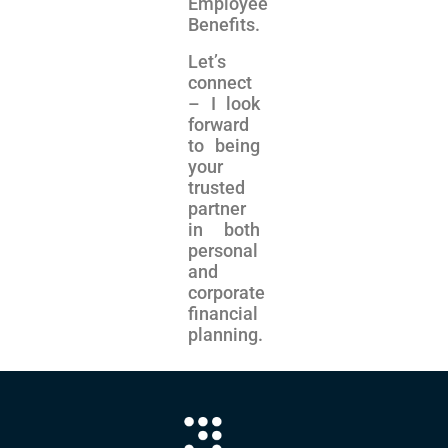
Employee
Benefits.
Let’s
connect
– I look
forward
to being
your
trusted
partner
in both
personal
and
corporate
financial
planning.