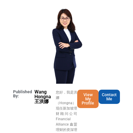
Wang
Published
您好，我是洪
View
Contact
By:
Hongna
娜
My
Me
王洪娜
Profile
（Hongna），
现任新加坡理
财顾问公司
Financial
Alliance 鑫盟
理财的资深理