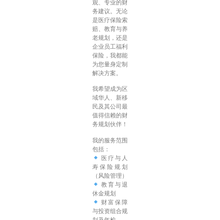
观、专业的财
务建议。无论
是医疗保险索
赔、教育与养
老规划，还是
企业员工福利
保险，我都能
为您量身定制
解决方案。
我希望成为区
域华人、新移
民及其公司最
值得信赖的财
务规划伙伴！
我的服务范围
包括：
医疗与人
寿保险规划
（风险管理）
教育与退
休金规划
财富保障
与投资组合规
划及年检