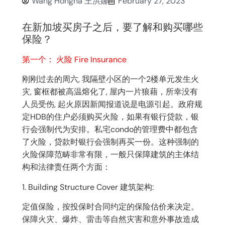
Wang Hongna 王洪娜
February 27, 2023
在新加坡买房子之后，要了解和购买哪些
保险？
第一个： 火险 Fire Insurance
刚刚过去的周六, 我隔壁小区的一个2楼单元发生火
灾, 窗框都被高温熔化了, 屋内一片狼藉，所幸没有
人员受伤, 起火原因新闻报道说是电源引起。政府规
定HDB的住户必须购买火险，如果有银行贷款，银
行会强制代为安排。私宅condo的管理费中都包含
了火险，贷款时银行会强制再买一份。这种强制的
火险保障范畴非常有限，一般只保障建筑的主体结
构和法律责任两个方面：
1. Building Structure Cover 建筑架构:
定值保险，按投保时合同约定的保险估价来决定。
保障火灾、爆炸、雷击等自然灾害和意外事故造成