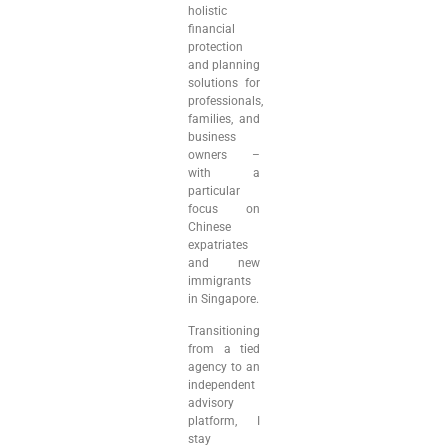
holistic
financial
protection
and planning
solutions for
professionals,
families, and
business
owners –
with a
particular
focus on
Chinese
expatriates
and new
immigrants
in Singapore.
Transitioning
from a tied
agency to an
independent
advisory
platform, I
stay