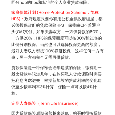
同分hdb的hps和私宅的个人商业贷款保险。
家庭保障计划 (Home Protection Scheme，简称
HPS)：
政府规定只要你有用公积金供政府组屋，都
必须投保政府的贷款保险HPS，保费由CPF普通户
头(OA)支付。如果夫妻双方，一方供贷款的80%，
一方供20%，HPS的保障额度可以按80%和20%的
比例分别投保。当然也可以选择投保更高的额度，
最好夫妻双方都按100%额度投保，这样任何一方有
事，另一方都完全无需再供贷款。
贷款保险是一种保额会逐年递减的保险，缴费期一
般比贷款年限短几年，在购买私人贷款保险时需要
把利息考虑进去，根据新加坡的贷款利率的变化建
议至少按年利率3%计算，保险一点可以按4%计
算。
定期人寿保险（Term Life Insurance）
因为贷款保险后期保额越来越低，购买时得按贷款