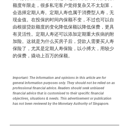
额度年限走，很多私宅客户觉得复杂又不太划算，
会选择定期人寿。定期人寿也属于消费型人寿，无
现金值。在投保的时间内保额不变，不过也可以自
由根据贷款额度的变化降低保额以降低保费，更具
有灵活性。定期人寿还可以添加定期重大疾病的附
加险。这就是为什么买房子后，贷款人需要买人寿
保险了，尤其是定期人寿保险，以小搏大，用较少
的保费，撬动上百万的保额。
Important: The information and opinions in this article are for
general information purposes only. They should not be relied on as
professional financial advice. Readers should seek unbiased
financial advice that is customised to their specific financial
objectives, situations & needs. This advertisement or publication
has not been reviewed by the Monetary Authority of Singapore.