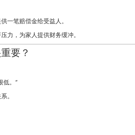
提供一笔赔偿金给受益人。
济压力，为家人提供财务缓冲。
很重要？
很低。”
关系。
：