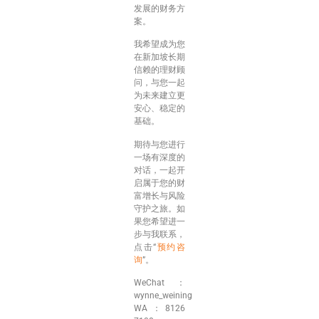
发展的财务方
案。
我希望成为您
在新加坡长期
信赖的理财顾
问，与您一起
为未来建立更
安心、稳定的
基础。
期待与您进行
一场有深度的
对话，一起开
启属于您的财
富增长与风险
守护之旅。如
果您希望进一
步与我联系，
点击“
预约咨
询
”。
WeChat：
wynne_weining
WA：8126