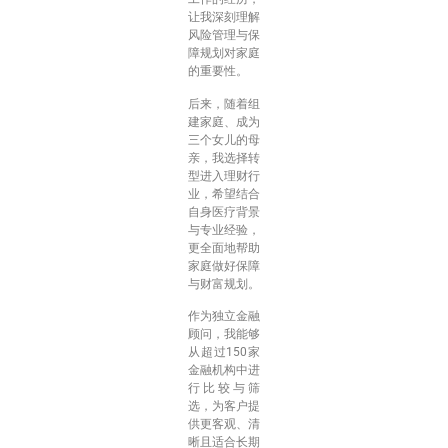
让我深刻理解
风险管理与保
障规划对家庭
的重要性。
后来，随着组
建家庭、成为
三个女儿的母
亲，我选择转
型进入理财行
业，希望结合
自身医疗背景
与专业经验，
更全面地帮助
家庭做好保障
与财富规划。
作为独立金融
顾问，我能够
从超过150家
金融机构中进
行比较与筛
选，为客户提
供更客观、清
晰且适合长期