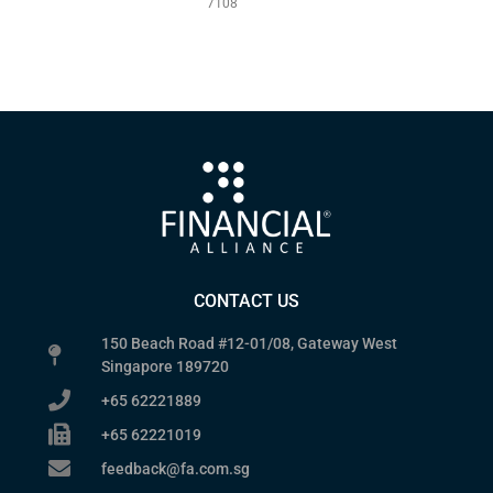
7108
CONTACT US
150 Beach Road #12-01/08, Gateway West
Singapore 189720
+65 62221889
+65 62221019
feedback@fa.com.sg