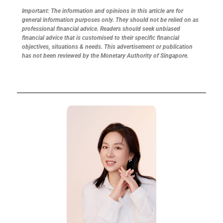
Important: The information and opinions in this article are for
general information purposes only. They should not be relied on as
professional financial advice. Readers should seek unbiased
financial advice that is customised to their specific financial
objectives, situations & needs. This advertisement or publication
has not been reviewed by the Monetary Authority of Singapore.