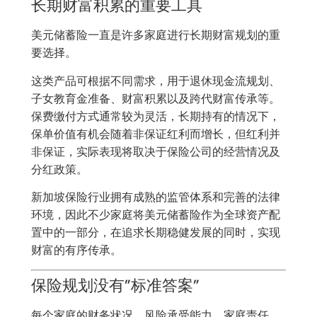
长期财富积累的重要工具
美元储蓄险一直是许多家庭进行长期财富规划的重
要选择。
这类产品可根据不同需求，用于退休现金流规划、
子女教育金准备、财富积累以及跨代财富传承等。
保费缴付方式通常较为灵活，长期持有的情况下，
保单价值有机会随着非保证红利而增长，但红利并
非保证，实际表现将取决于保险公司的经营情况及
分红政策。
新加坡保险行业拥有成熟的监管体系和完善的法律
环境，因此不少家庭将美元储蓄险作为全球资产配
置中的一部分，在追求长期稳健发展的同时，实现
财富的有序传承。
保险规划没有”标准答案”
每个家庭的财务状况、风险承受能力、家庭责任、